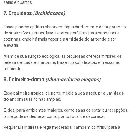
salas e quartos.
7. Orquídeas
(Orchidaceae)
Essas plantas epífitas absorvem água diretamente do ar por meio
de suas raízes aéreas. Isso as torna perfeitas para banheiros e
cozinhas, onde há mais vapor e a
umidade do ar
tende a ser
elevada.
Além de sua função ecológica, as orquídeas oferecem flores de
beleza delicada e marcante, trazendo sofisticação e frescor ao
ambiente.
8. Palmeira-dama
(Chamaedorea elegans)
Essa palmeira tropical de porte médio ajuda a reduzir a
umidade
do ar
com suas folhas amplas.
É ideal para ambientes maiores, como salas de estar ou recepções,
onde pode se destacar como ponto focal de decoração.
Requer luz indireta e rega moderada. Também contribui para a