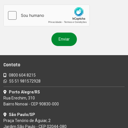
Contato
0800 604 8215
55 51 981572928
Porto Alegre/RS
Rua Erechim, 310
Bairro Nonoai - CEP 90830-000
São Paulo/SP
Praça Tenório de Águiar, 2
Jardim São Paulo - CEP 02044-080