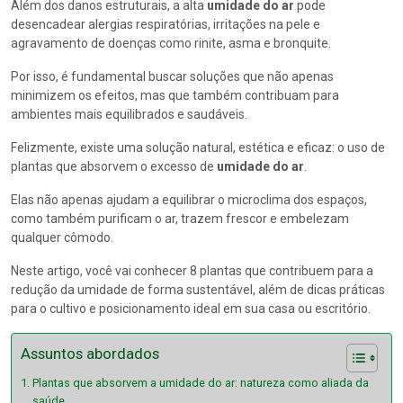
Além dos danos estruturais, a alta
umidade do ar
pode
desencadear alergias respiratórias, irritações na pele e
agravamento de doenças como rinite, asma e bronquite.
Por isso, é fundamental buscar soluções que não apenas
minimizem os efeitos, mas que também contribuam para
ambientes mais equilibrados e saudáveis.
Felizmente, existe uma solução natural, estética e eficaz: o uso de
plantas que absorvem o excesso de
umidade do ar
.
Elas não apenas ajudam a equilibrar o microclima dos espaços,
como também purificam o ar, trazem frescor e embelezam
qualquer cômodo.
Neste artigo, você vai conhecer 8 plantas que contribuem para a
redução da umidade de forma sustentável, além de dicas práticas
para o cultivo e posicionamento ideal em sua casa ou escritório.
Assuntos abordados
Plantas que absorvem a umidade do ar: natureza como aliada da
saúde