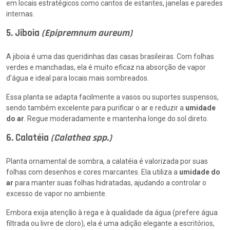
em locais estratégicos como cantos de estantes, janelas e paredes
internas.
5. Jiboia
(Epipremnum aureum)
A jiboia é uma das queridinhas das casas brasileiras. Com folhas
verdes e manchadas, ela é muito eficaz na absorção de vapor
d’água e ideal para locais mais sombreados.
Essa planta se adapta facilmente a vasos ou suportes suspensos,
sendo também excelente para purificar o ar e reduzir a
umidade
do ar
. Regue moderadamente e mantenha longe do sol direto.
6. Calatéia
(Calathea spp.)
Planta ornamental de sombra, a calatéia é valorizada por suas
folhas com desenhos e cores marcantes. Ela utiliza a
umidade do
ar
para manter suas folhas hidratadas, ajudando a controlar o
excesso de vapor no ambiente.
Embora exija atenção à rega e à qualidade da água (prefere água
filtrada ou livre de cloro), ela é uma adição elegante a escritórios,