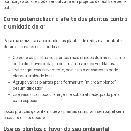
purificação do ar e pode ser utilizada em projetos de biofilia e bem-
estar.
Como potencializar o efeito das plantas contra
a umidade do ar
Para maximizar a capacidade das plantas de reduzir a
umidade
do ar
, siga estas dicas práticas:
Coloque as plantas nos pontos mais úmidos do imóvel, como
perto do chuveiro, da pia ou em áreas pouco ventiladas;
Evite regar excessivamente, pois o solo encharcado pode
piorar a umidade local;
Agrupe várias plantas para formar um “microambiente”
desumidificador;
Use vasos com boa drenagem e substrato adequado para
cada espécie.
Essas práticas garantem que as plantas cumpram seu papel sem
causar o efeito oposto.
Use as plantas a favor do seu ambiente!