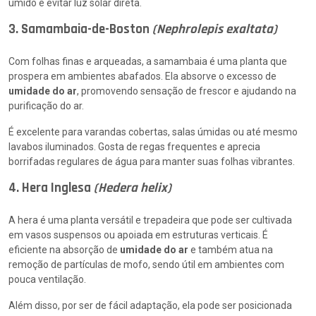
úmido e evitar luz solar direta.
3. Samambaia-de-Boston
(Nephrolepis exaltata)
Com folhas finas e arqueadas, a samambaia é uma planta que
prospera em ambientes abafados. Ela absorve o excesso de
umidade do ar
, promovendo sensação de frescor e ajudando na
purificação do ar.
É excelente para varandas cobertas, salas úmidas ou até mesmo
lavabos iluminados. Gosta de regas frequentes e aprecia
borrifadas regulares de água para manter suas folhas vibrantes.
4. Hera Inglesa
(Hedera helix)
A hera é uma planta versátil e trepadeira que pode ser cultivada
em vasos suspensos ou apoiada em estruturas verticais. É
eficiente na absorção de
umidade do ar
e também atua na
remoção de partículas de mofo, sendo útil em ambientes com
pouca ventilação.
Além disso, por ser de fácil adaptação, ela pode ser posicionada