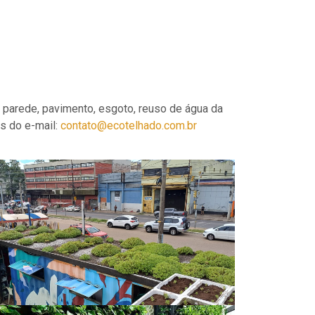
 parede, pavimento, esgoto, reuso de água da
és do e-mail:
contato@ecotelhado.com.br