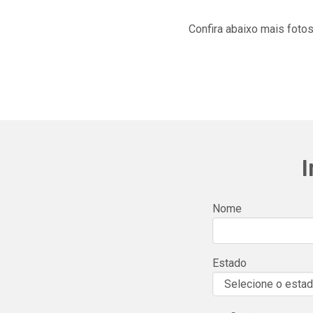
Confira abaixo mais foto
I
Nome
Estado