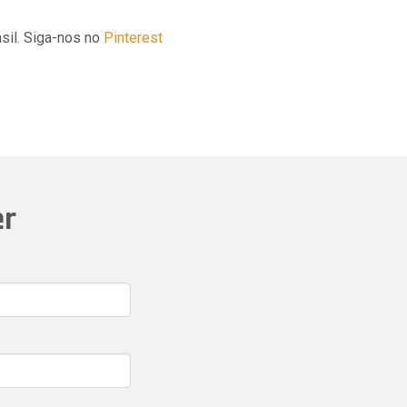
sil. Siga-nos no
Pinterest
er