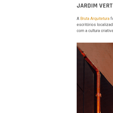
JARDIM VERT
A
Bruta Arquitetura
f
escritórios localiza
com a cultura criati