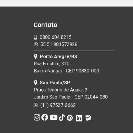
Contato
0800 604 8215
55 51 981572928
Porto Alegre/RS
Rua Erechim, 310
Bairro Nonoai - CEP 90830-000
São Paulo/SP
Praça Tenório de Águiar, 2
Jardim São Paulo - CEP 02044-080
(11) 97527-2662