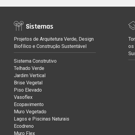
Sistemas
Projetos de Arquitetura Verde, Design
Tor
Biofílico e Construção Sustentável
os
Su
Sistema Construtivo
Telhado Verde
Jardim Vertical
Brise Vegetal
Piso Elevado
Vasoflex
Ecopavimento
Muro Vegetado
Lagos e Piscinas Naturais
Ecodreno
Muro Flex