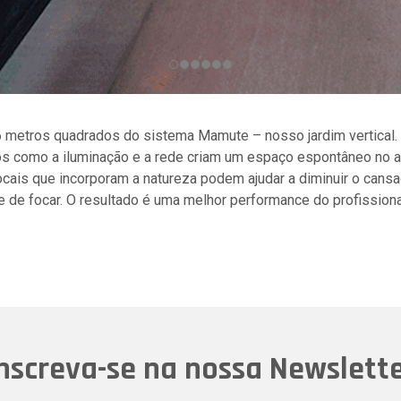
6 metros quadrados do sistema Mamute – nosso jardim vertical.
os como a iluminação e a rede criam um espaço espontâneo no a
cais que incorporam a natureza podem ajudar a diminuir o cansa
de de focar. O resultado é uma melhor performance do profissiona
nscreva-se na nossa Newslett