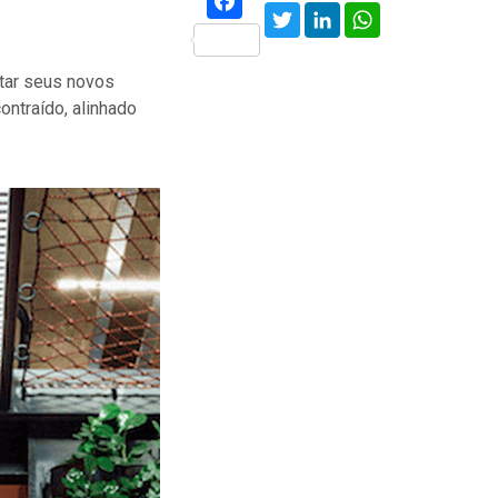
Twitter
LinkedIn
WhatsApp
etar seus novos
ontraído, alinhado