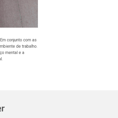
 Em conjunto com as
mbiente de trabalho.
ço mental e a
l.
er