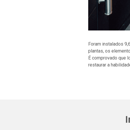
Foram instalados 9,
plantas, os element
É comprovado que lo
restaurar a habilida
I