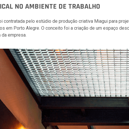
ICAL NO AMBIENTE DE TRABALHO
oi contratada pelo estúdio de produção criativa Miagui para proj
dos em Porto Alegre. O conceito foi a criação de um espaço desc
va da empresa.