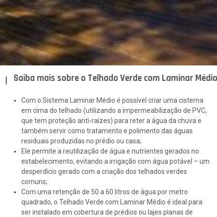
Saiba mais sobre o Telhado Verde com Laminar Médi
Com o Sistema Laminar Médio é possível criar uma cisterna
em cima do telhado (utilizando a impermeabilização de PVC,
que tem proteção anti-raízes) para reter a água da chuva e
também servir como tratamento e polimento das águas
residuais produzidas no prédio ou casa;
Ele permite a reutilização de água e nutrientes gerados no
estabelecimento, evitando a irrigação com água potável – um
desperdício gerado com a criação dos telhados verdes
comuns;
Com uma retenção de 50 a 60 litros de água por metro
quadrado, o Telhado Verde com Laminar Médio é ideal para
ser instalado em cobertura de prédios ou lajes planas de