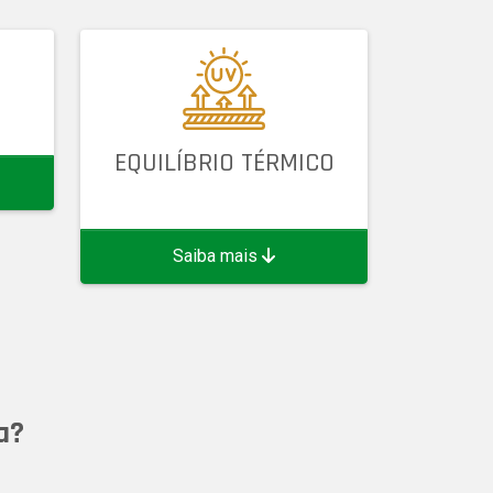
EQUILÍBRIO TÉRMICO
Saiba mais
a?