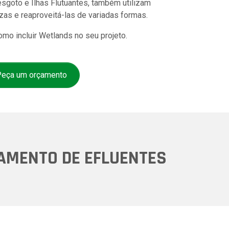
sgoto e Ilhas Flutuantes, também utilizam
zas e reaproveitá-las de variadas formas.
mo incluir Wetlands no seu projeto.
eça um orçamento
AMENTO DE EFLUENTES