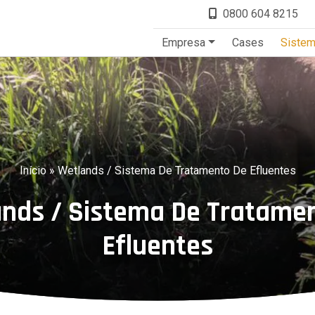
0800 604 8215
Empresa
Cases
Siste
Início
»
Wetlands / Sistema De Tratamento De Efluentes
nds / Sistema De Tratame
Efluentes