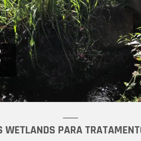
a
e
S WETLANDS PARA TRATAMENT