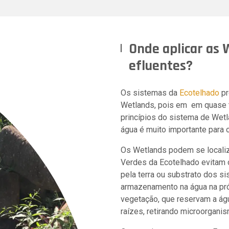
Onde aplicar as
efluentes?
Os sistemas da
Ecotelhado
pr
Wetlands, pois em
em quase t
princípios do sistema de Wet
água é muito importante para 
Os Wetlands podem se localiza
Verdes da Ecotelhado evitam
pela terra ou substrato dos si
armazenamento na água na próp
vegetação, que reservam a ág
raízes, retirando microorgani