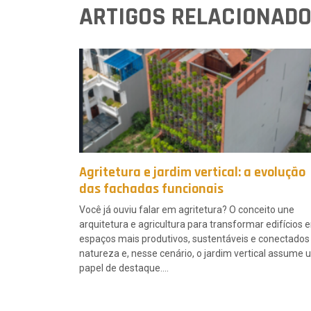
ARTIGOS RELACIONADO
Agritetura e jardim vertical: a evolução
das fachadas funcionais
Você já ouviu falar em agritetura? O conceito une
arquitetura e agricultura para transformar edifícios 
espaços mais produtivos, sustentáveis e conectados
natureza e, nesse cenário, o jardim vertical assume
papel de destaque….