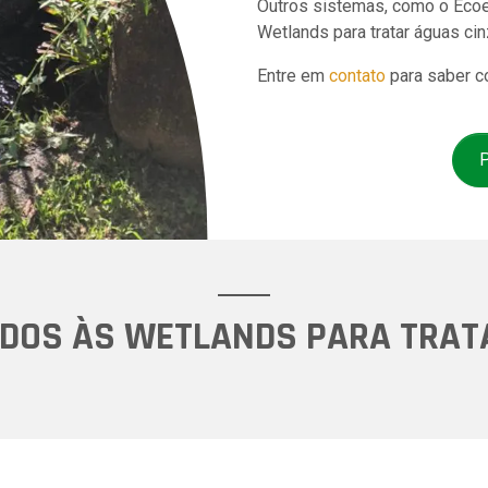
Outros sistemas, como o Ecoe
Wetlands para tratar águas cin
Entre em
contato
para saber co
P
DOS ÀS WETLANDS PARA TRAT