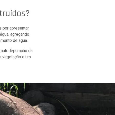
truídos?
 por apresentar
e água, agregando
amento de água.
 autodepuração da
a vegetação e um