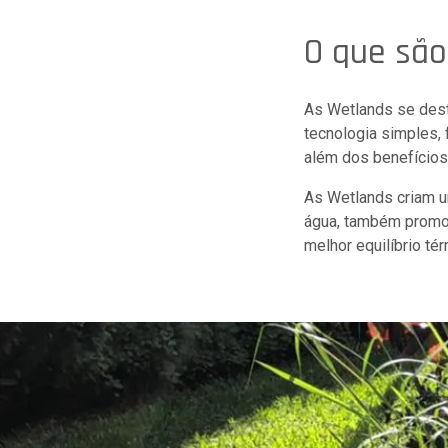
O que são
As Wetlands se dest
tecnologia simples, 
além dos benefícios
As Wetlands criam u
água, também promo
melhor equilíbrio té