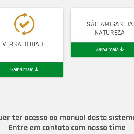
SÃO AMIGAS DA
NATUREZA
VERSATILIDADE
Saiba mais
Saiba mais
uer ter acesso ao manual deste sistem
Entre em contato com nosso time