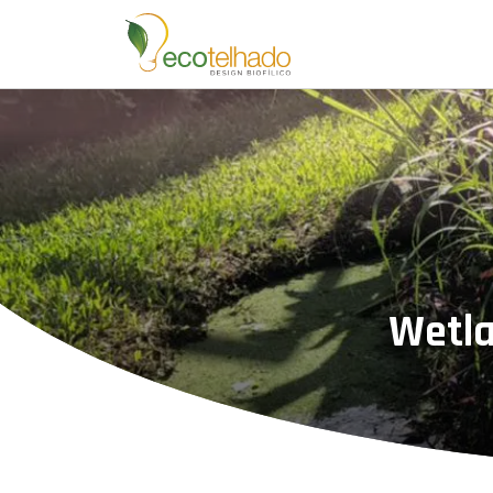
Wetla