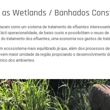
 as Wetlands / Banhados Cons
acam como um sistema de tratamento de efluentes interessante
fácil operacionalidade, de baixo custo e possibilitam o reuso d
 do tratamento dos efluentes, uma economia nos gastos de trat
m ecossistema mais equilibrado já que, além dos processos de
vem maior umidade da região propiciando o desenvolvimento d
rmico dos ambientes.