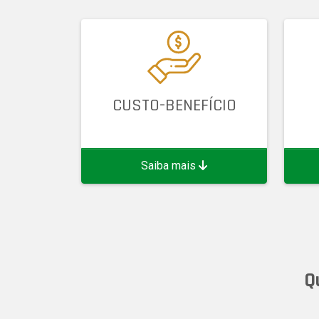
CUSTO-BENEFÍCIO
Saiba mais
Q