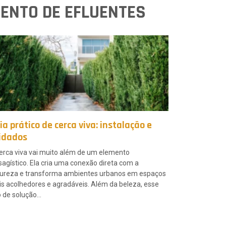
ENTO DE EFLUENTES
ia prático de cerca viva: instalação e
idados
erca viva vai muito além de um elemento
sagístico. Ela cria uma conexão direta com a
ureza e transforma ambientes urbanos em espaços
s acolhedores e agradáveis. Além da beleza, esse
o de solução…