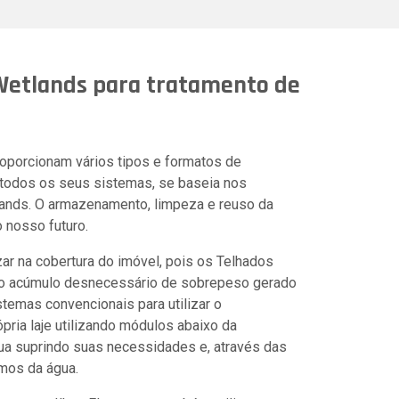
 Wetlands para tratamento de
oporcionam vários tipos e formatos de
odos os seus sistemas, se baseia nos
lands. O armazenamento, limpeza e reuso da
o nosso futuro.
r na cobertura do imóvel, pois os Telhados
 o acúmulo desnecessário de sobrepeso gerado
stemas convencionais para utilizar o
ria laje utilizando módulos abaixo da
ua suprindo suas necessidades e, através das
smos da água.