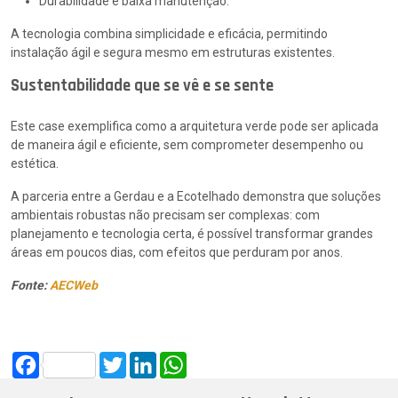
Durabilidade e baixa manutenção.
A tecnologia combina simplicidade e eficácia, permitindo
instalação ágil e segura mesmo em estruturas existentes.
Sustentabilidade que se vê e se sente
Este case exemplifica como a arquitetura verde pode ser aplicada
de maneira ágil e eficiente, sem comprometer desempenho ou
estética.
A parceria entre a Gerdau e a Ecotelhado demonstra que soluções
ambientais robustas não precisam ser complexas: com
planejamento e tecnologia certa, é possível transformar grandes
áreas em poucos dias, com efeitos que perduram por anos.
Fonte:
AECWeb
Facebook
Twitter
LinkedIn
WhatsApp