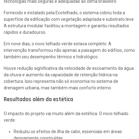
tecnologias mais seguras e adequadas ao clima brasileiro.
Fornecido e instalado pela Ecotelhado, o sistema cobriu toda a
superfície da edificação com vegetação adaptada e substrato leve.
A estrutura modular facilitou a montagem e garantiu resultados
rápidos e duradouros.
Em nove dias, o novo telhado verde estava completo. A
intervenção transformou não apenas a paisagem do edifício, como
também seu desempenho térmico e hidrológico.
Houve redução significativa da velocidade de escoamento da água
da chuva e aumento da capacidade de retenção hídrica na
cobertura. Isso representa não só economia no sistema de
drenagem urbana, mas também mais conforto interno.
Resultados além da estética
O impacto do projeto vai muito além da estética. O novo telhado
verde:
Reduziu os efeitos de ilha de calor, essenciais em áreas
densamente construídas;