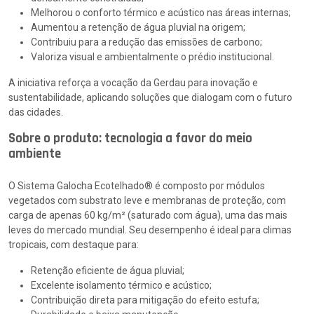
Melhorou o conforto térmico e acústico nas áreas internas;
Aumentou a retenção de água pluvial na origem;
Contribuiu para a redução das emissões de carbono;
Valoriza visual e ambientalmente o prédio institucional.
A iniciativa reforça a vocação da Gerdau para inovação e
sustentabilidade, aplicando soluções que dialogam com o futuro
das cidades.
Sobre o produto: tecnologia a favor do meio
ambiente
O Sistema Galocha Ecotelhado® é composto por módulos
vegetados com substrato leve e membranas de proteção, com
carga de apenas 60 kg/m² (saturado com água), uma das mais
leves do mercado mundial. Seu desempenho é ideal para climas
tropicais, com destaque para:
Retenção eficiente de água pluvial;
Excelente isolamento térmico e acústico;
Contribuição direta para mitigação do efeito estufa;