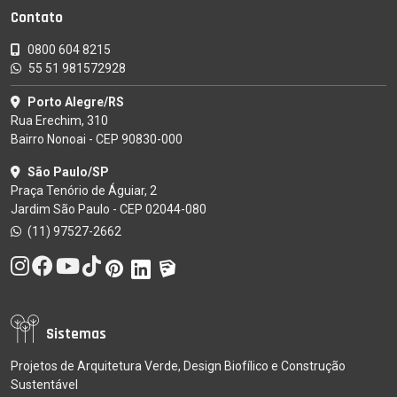
Contato
0800 604 8215
55 51 981572928
Porto Alegre/RS
Rua Erechim, 310
Bairro Nonoai - CEP 90830-000
São Paulo/SP
Praça Tenório de Águiar, 2
Jardim São Paulo - CEP 02044-080
(11) 97527-2662
Sistemas
Projetos de Arquitetura Verde, Design Biofílico e Construção
Sustentável