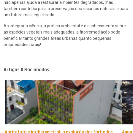
não apenas ajuda a restaurar ambientes degradados, mas
também contribui para a preservação dos recursos naturais e para
um futuro mais equilibrado.
Ao integrar a ciência, a prática ambiental e o conhecimento sobre
as espécies vegetais mais adequadas, a fitorremediação pode
beneficiar tanto grandes áreas urbanas quanto pequenas
propriedades rurais!
Artigos Relacionados
Agritetura e jardim vertical: a evolução das fachadas
Amor