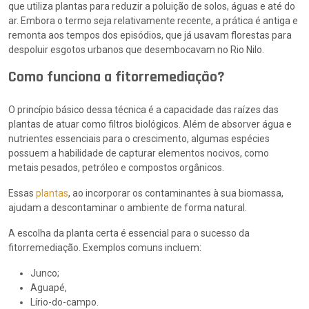
que utiliza plantas para reduzir a poluição de solos, águas e até do
ar. Embora o termo seja relativamente recente, a prática é antiga e
remonta aos tempos dos episódios, que já usavam florestas para
despoluir esgotos urbanos que desembocavam no Rio Nilo.
Como funciona a fitorremediação?
O princípio básico dessa técnica é a capacidade das raízes das
plantas de atuar como filtros biológicos. Além de absorver água e
nutrientes essenciais para o crescimento, algumas espécies
possuem a habilidade de capturar elementos nocivos, como
metais pesados, petróleo e compostos orgânicos.
Essas
plantas
, ao incorporar os contaminantes à sua biomassa,
ajudam a descontaminar o ambiente de forma natural.
A escolha da planta certa é essencial para o sucesso da
fitorremediação. Exemplos comuns incluem:
Junco;
Aguapé,
Lírio-do-campo.