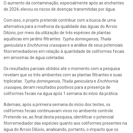
O aumento da contaminação, especialmente após as enchentes
de 2024, elevou os riscos de doenças transmitidas por água.
Com isso, o projeto pretende contribuir com a busca de uma
alternativa para a melhoria da qualidade das águas do Arroio
Dilúvio, por meio da utilização de três espécies de plantas
aquáticas em jardins filtrantes:
Typha domingensis
,
Thalia
geniculata
e
Enchhornia crassipes
e a análise de seus potenciais
fitorremediadores em relação à quantidade de coliformes fecais
em amostras de água coletadas.
Os resultados parciais obtidos até o momento com a pesquisa
revelam que os três ambientes com as plantas filtrantes e suas
triplicatas:
Typha domingensis
,
Thalia geniculata
e
Enchhornia
crassipes
, deram resultados positivos para a presença de
coliformes fecais na água após 1 semana do início da prática.
Ademais, após a primeira semana do início dos testes, os
coliformes fecais continuavam vivos no ambiente controle.
Pretende-se, ao final desta pesquisa, identificar o potencial
fitorremediador das espécies quanto aos coliformes presentes na
água do Arroio Dilúvio, analisando, portanto, o impacto que os