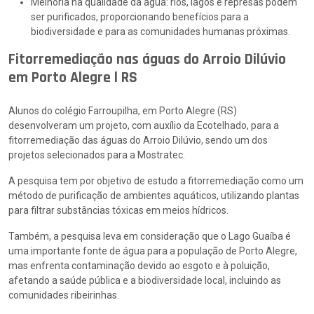
Melhoria na qualidade da água: rios, lagos e represas podem
ser purificados, proporcionando benefícios para a
biodiversidade e para as comunidades humanas próximas.
Fitorremediação nas águas do Arroio Dilúvio
em Porto Alegre l RS
Alunos do colégio Farroupilha, em Porto Alegre (RS)
desenvolveram um projeto, com auxílio da Ecotelhado, para a
fitorremediação das águas do Arroio Dilúvio, sendo um dos
projetos selecionados para a Mostratec.
A pesquisa tem por objetivo de estudo a fitorremediação como um
método de purificação de ambientes aquáticos, utilizando plantas
para filtrar substâncias tóxicas em meios hídricos.
Também, a pesquisa leva em consideração que o Lago Guaíba é
uma importante fonte de água para a população de Porto Alegre,
mas enfrenta contaminação devido ao esgoto e à poluição,
afetando a saúde pública e a biodiversidade local, incluindo as
comunidades ribeirinhas.