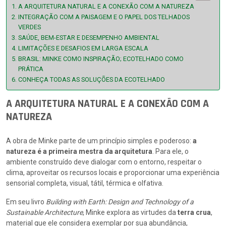
A ARQUITETURA NATURAL E A CONEXÃO COM A NATUREZA
INTEGRAÇÃO COM A PAISAGEM E O PAPEL DOS TELHADOS
VERDES
SAÚDE, BEM-ESTAR E DESEMPENHO AMBIENTAL
LIMITAÇÕES E DESAFIOS EM LARGA ESCALA
BRASIL: MINKE COMO INSPIRAÇÃO; ECOTELHADO COMO
PRÁTICA
CONHEÇA TODAS AS SOLUÇÕES DA ECOTELHADO
A ARQUITETURA NATURAL E A CONEXÃO COM A
NATUREZA
A obra de Minke parte de um princípio simples e poderoso:
a
natureza é a primeira mestra da arquitetura
. Para ele, o
ambiente construído deve dialogar com o entorno, respeitar o
clima, aproveitar os recursos locais e proporcionar uma experiência
sensorial completa, visual, tátil, térmica e olfativa.
Em seu livro
Building with Earth: Design and Technology of a
Sustainable Architecture
, Minke explora as virtudes da
terra crua
,
material que ele considera exemplar por sua abundância,