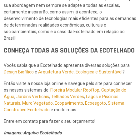
sua abordagem nem sempre se adapte a todas as escalas,
certamente inspirarão, como assim já acontece, o
desenvolvimento de tecnologias mais eficientes para as demandas
de determinadas realidades econômicas, culturais e
socioambientais, como é o caso da Ecotelhado em relação ao
Brasil!
CONHEÇA TODAS AS SOLUÇÕES DA ECOTELHADO
Vocês sabia que a Ecotelhado apresenta diversas soluções para
Design Biofílico
e
Arquitetura Verde, Ecológica e Sustentável
?
Então visite a nossa loja online e navegue pelo site para conhecer
os nossos sistemas de
Floreira Modular Rooftop
,
Captação de
Água
,
Jardins Verticais
,
Telhados Verdes
,
Lagos e Piscinas
Naturais
,
Muro Vegetado
,
Ecopavimento
,
Ecoesgoto
,
Sistema
Construtivo Ecotelhado
e muito mais.
Entre em contato para fazer o seu orçamento!
Imagens: Arquivo Ecotelhado