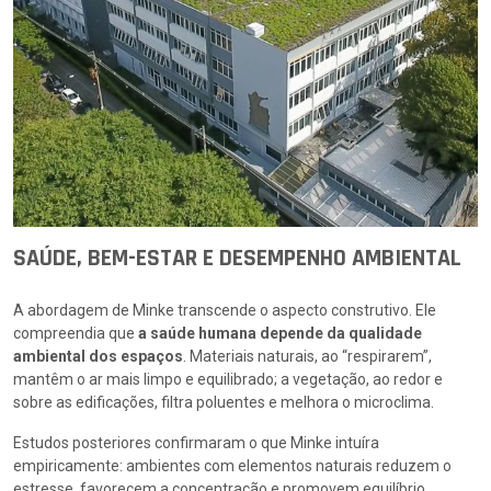
SAÚDE, BEM-ESTAR E DESEMPENHO AMBIENTAL
A abordagem de Minke transcende o aspecto construtivo. Ele
compreendia que
a saúde humana depende da qualidade
ambiental dos espaços
. Materiais naturais, ao “respirarem”,
mantêm o ar mais limpo e equilibrado; a vegetação, ao redor e
sobre as edificações, filtra poluentes e melhora o microclima.
Estudos posteriores confirmaram o que Minke intuíra
empiricamente: ambientes com elementos naturais reduzem o
estresse, favorecem a concentração e promovem equilíbrio