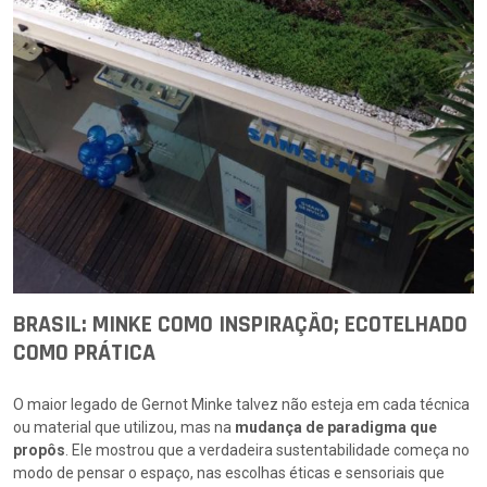
BRASIL: MINKE COMO INSPIRAÇÃO; ECOTELHADO
COMO PRÁTICA
O maior legado de Gernot Minke talvez não esteja em cada técnica
ou material que utilizou, mas na
mudança de paradigma que
propôs
. Ele mostrou que a verdadeira sustentabilidade começa no
modo de pensar o espaço, nas escolhas éticas e sensoriais que