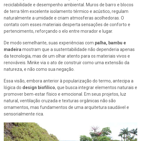
reciclabilidade e desempenho ambiental. Muros de barro e blocos
de terra têm excelente isolamento térmico e acústico, regulam
naturalmente a umidade e criam atmosferas acolhedoras. O
contato com esses materiais desperta sensações de conforto e
pertencimento, reforçando o elo entre morador e lugar.
De modo semelhante, suas experiências com
palha, bambu e
madeira
mostram que a sustentabilidade não dependeria apenas
da tecnologia, mas de um olhar atento para os materiais vivos e
renováveis. Minke via o ato de construir como uma extensão da
natureza, e não como sua negação.
Essa visão, embora anterior à popularização do termo, antecipa a
lógica do
design biofílico
, que busca integrar elementos naturais e
promover bem-estar físico e emocional. Em seus projetos, luz
natural, ventilação cruzada e texturas orgânicas não são
ornamentos, mas fundamentos de uma arquitetura saudável e
sensorialmente rica.