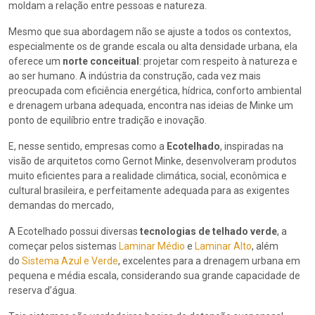
moldam a relação entre pessoas e natureza.
Mesmo que sua abordagem não se ajuste a todos os contextos,
especialmente os de grande escala ou alta densidade urbana, ela
oferece um
norte conceitual
: projetar com respeito à natureza e
ao ser humano. A indústria da construção, cada vez mais
preocupada com eficiência energética, hídrica, conforto ambiental
e drenagem urbana adequada, encontra nas ideias de Minke um
ponto de equilíbrio entre tradição e inovação.
E, nesse sentido, empresas como a
Ecotelhado
, inspiradas na
visão de arquitetos como Gernot Minke, desenvolveram produtos
muito eficientes para a realidade climática, social, econômica e
cultural brasileira, e perfeitamente adequada para as exigentes
demandas do mercado,
A Ecotelhado possui diversas
tecnologias de telhado verde
, a
começar pelos sistemas
Laminar Médio
e
Laminar Alto
, além
do
Sistema Azul e Verde
, excelentes para a drenagem urbana em
pequena e média escala, considerando sua grande capacidade de
reserva d’água.