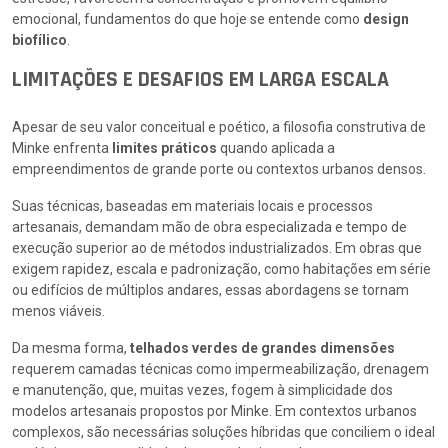
emocional, fundamentos do que hoje se entende como
design
biofílico
.
LIMITAÇÕES E DESAFIOS EM LARGA ESCALA
Apesar de seu valor conceitual e poético, a filosofia construtiva de
Minke enfrenta
limites práticos
quando aplicada a
empreendimentos de grande porte ou contextos urbanos densos.
Suas técnicas, baseadas em materiais locais e processos
artesanais, demandam mão de obra especializada e tempo de
execução superior ao de métodos industrializados. Em obras que
exigem rapidez, escala e padronização, como habitações em série
ou edifícios de múltiplos andares, essas abordagens se tornam
menos viáveis.
Da mesma forma,
telhados verdes de grandes dimensões
requerem camadas técnicas como impermeabilização, drenagem
e manutenção, que, muitas vezes, fogem à simplicidade dos
modelos artesanais propostos por Minke. Em contextos urbanos
complexos, são necessárias soluções híbridas que conciliem o ideal