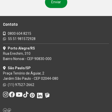
Contato
0800 604 8215
55 51 981572928
Porto Alegre/RS
Rua Erechim, 310
Bairro Nonoai - CEP 90830-000
São Paulo/SP
Praça Tenório de Águiar, 2
Jardim São Paulo - CEP 02044-080
(11) 97527-2662