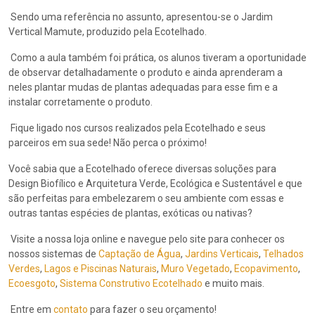
Sendo uma referência no assunto, apresentou-se o Jardim
Vertical Mamute, produzido pela Ecotelhado.
Como a aula também foi prática, os alunos tiveram a oportunidade
de observar detalhadamente o produto e ainda aprenderam a
neles plantar mudas de plantas adequadas para esse fim e a
instalar corretamente o produto.
Fique ligado nos cursos realizados pela Ecotelhado e seus
parceiros em sua sede! Não perca o próximo!
Você sabia que a Ecotelhado oferece diversas soluções para
Design Biofílico e Arquitetura Verde, Ecológica e Sustentável e que
são perfeitas para embelezarem o seu ambiente com essas e
outras tantas espécies de plantas, exóticas ou nativas?
Visite a nossa loja online e navegue pelo site para conhecer os
nossos sistemas de
Captação de Água
,
Jardins Verticais
,
Telhados
Verdes
,
Lagos e Piscinas Naturais
,
Muro Vegetado
,
Ecopavimento
,
Ecoesgoto
,
Sistema Construtivo Ecotelhado
e muito mais.
Entre em
contato
para fazer o seu orçamento!