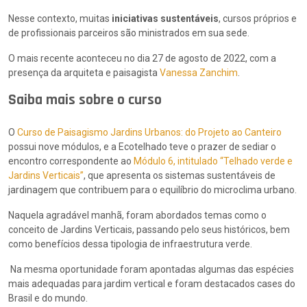
Nesse contexto, muitas
iniciativas sustentáveis
, cursos próprios e
de profissionais parceiros são ministrados em sua sede.
O mais recente aconteceu no dia 27 de agosto de 2022, com a
presença da arquiteta e paisagista
Vanessa Zanchim
.
Saiba mais sobre o curso
O
Curso de Paisagismo Jardins Urbanos: do Projeto ao Canteiro
possui nove módulos, e a Ecotelhado teve o prazer de sediar o
encontro correspondente ao
Módulo 6, intitulado “Telhado verde e
Jardins Verticais”
, que apresenta os sistemas sustentáveis de
jardinagem que contribuem para o equilíbrio do microclima urbano.
Naquela agradável manhã, foram abordados temas como o
conceito de Jardins Verticais, passando pelo seus históricos, bem
como benefícios dessa tipologia de infraestrutura verde.
Na mesma oportunidade foram apontadas algumas das espécies
mais adequadas para jardim vertical e foram destacados cases do
Brasil e do mundo.