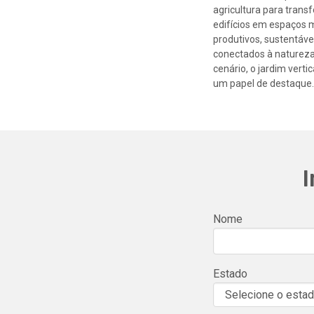
agricultura para trans
edifícios em espaços 
produtivos, sustentáve
conectados à natureza
cenário, o jardim vert
um papel de destaque
I
Nome
Estado