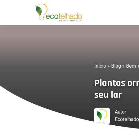
Início
»
Blog
»
Bem-e
Plantas or
seu lar
Autor
Ecotelhado