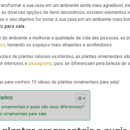
ransformar a sua casa em um ambiente ainda mais agradável, el
 as diversas opções de itens decorativos, existem elementos e
se o seu objetivo for tornar a sua casa em um ambiente mais bon
s para sala
.
ar do ambiente e melhorar a qualidade de vida das pessoas, as 
vos
, tornando os espaços mais atraentes e acolhedores.
pções de plantas naturais existentes, as plantas ornamentais s
e interiores e
paisagismo
, pois se diferenciam pela beleza de 
igo para conferir 10 ideias de plantas ornamentais para sala!
dados
 ornamentais e quais são seus diferenciais?
as ornamentais para sala