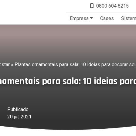
0800 604 8215
Empresa
Cases
Siste
star
»
Plantas ornamentais para sala: 10 ideias para decorar seu
namentais para sala: 10 ideias par
Publicado
20 jul, 2021