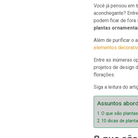
Você já pensou em t
aconchegante? Entre
podem ficar de fora 
plantas ornamentai
Além de purificar o 
elementos decorati
Entre as inúmeras o
projetos de design d
florações.
Siga a leitura do art
Assuntos abor
O que são plantas
10 dicas de plant