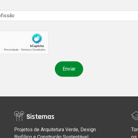
Sistemas
Projetos de Arquitetura Verde, Design
Tor
Biofílico e Construção Sustentável
os