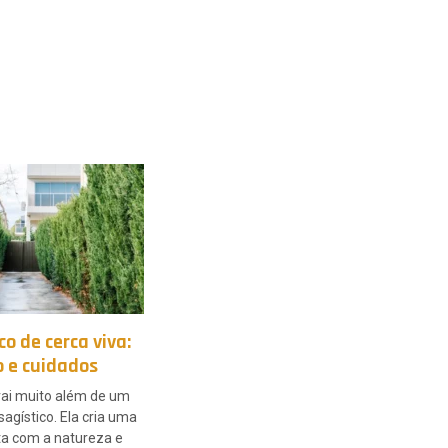
co de cerca viva:
o e cuidados
vai muito além de um
agístico. Ela cria uma
ta com a natureza e