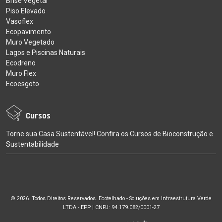
Brise Vegetal
Piso Elevado
Vasoflex
Ecopavimento
Muro Vegetado
Lagos e Piscinas Naturais
Ecodreno
Muro Flex
Ecoesgoto
Cursos
Torne sua Casa Sustentável! Confira os Cursos de Bioconstrução e
Sustentabilidade
© 2026. Todos Direitos Reservados. Ecotelhado - Soluções em Infraestrutura Verde
LTDA - EPP | CNPJ: 94.179.082/0001-27