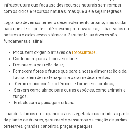
infraestrutura que faça uso dos recursos naturais sem romper
com os ciclos e recursos naturais, mas que a ele seja integrada.
Logo, não devemos temer o desenvolvimento urbano, mas cuidar
para que ele respeite e até mesmo promova serviços baseados na
natureza e ciclos ecossistêmicos. Para tanto, as árvores são
fundamentais, afinal:
Produzem oxigênio através da
fotossíntese
;
Contribuem para a biodiversidade;
Diminuem a poluição do ar;
Fornecem flores e frutos que para a nossa alimentação e da
fauna, além de matéria-prima para medicamentos;
Geram maior conforto térmico e fornecem sombras;
Servem como abrigo para outras espécies, como animais e
fungos;
Embelezam a paisagem urbana.
Quando falamos em expandir a área vegetada nas cidades a partir
do plantio de árvores, geralmente pensamos na criação de jardins
terrestres, grandes canteiros, praças e parques.