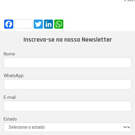
o seu 
Facebook
Twitter
LinkedIn
WhatsApp
Inscreva-se na nossa Newsletter
Nome
WhatsApp
E-mail
Estado