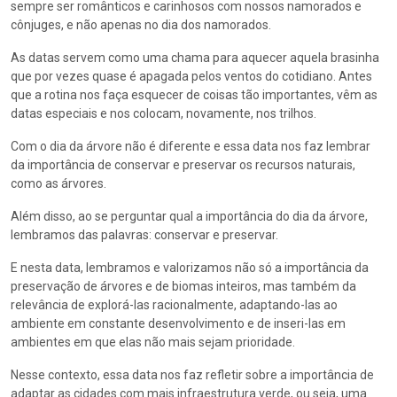
sempre ser românticos e carinhosos com nossos namorados e
cônjuges, e não apenas no dia dos namorados.
As datas servem como uma chama para aquecer aquela brasinha
que por vezes quase é apagada pelos ventos do cotidiano. Antes
que a rotina nos faça esquecer de coisas tão importantes, vêm as
datas especiais e nos colocam, novamente, nos trilhos.
Com o dia da árvore não é diferente e essa data nos faz lembrar
da importância de conservar e preservar os recursos naturais,
como as árvores.
Além disso, ao se perguntar qual a importância do dia da árvore,
lembramos das palavras: conservar e preservar.
E nesta data, lembramos e valorizamos não só a importância da
preservação de árvores e de biomas inteiros, mas também da
relevância de explorá-las racionalmente, adaptando-las ao
ambiente em constante desenvolvimento e de inseri-las em
ambientes em que elas não mais sejam prioridade.
Nesse contexto, essa data nos faz refletir sobre a importância de
adaptar as cidades com mais infraestrutura verde, ou seja, uma