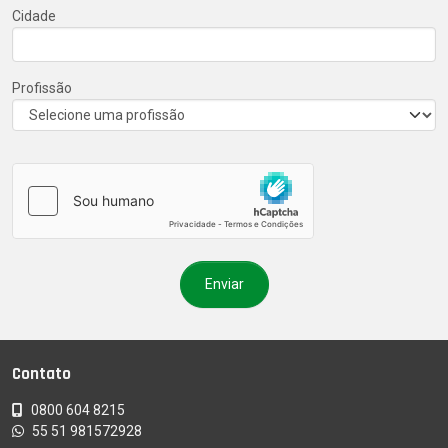
Cidade
Profissão
Contato
0800 604 8215
55 51 981572928