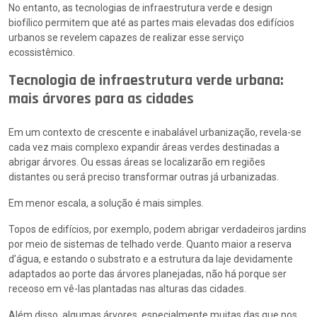
No entanto, as tecnologias de infraestrutura verde e design
biofílico permitem que até as partes mais elevadas dos edifícios
urbanos se revelem capazes de realizar esse serviço
ecossistêmico.
Tecnologia de infraestrutura verde urbana:
mais árvores para as cidades
Em um contexto de crescente e inabalável urbanização, revela-se
cada vez mais complexo expandir áreas verdes destinadas a
abrigar árvores. Ou essas áreas se localizarão em regiões
distantes ou será preciso transformar outras já urbanizadas.
Em menor escala, a solução é mais simples.
Topos de edifícios, por exemplo, podem abrigar verdadeiros jardins
por meio de sistemas de telhado verde. Quanto maior a reserva
d’água, e estando o substrato e a estrutura da laje devidamente
adaptados ao porte das árvores planejadas, não há porque ser
receoso em vê-las plantadas nas alturas das cidades.
Além disso, algumas árvores, especialmente muitas das que nos