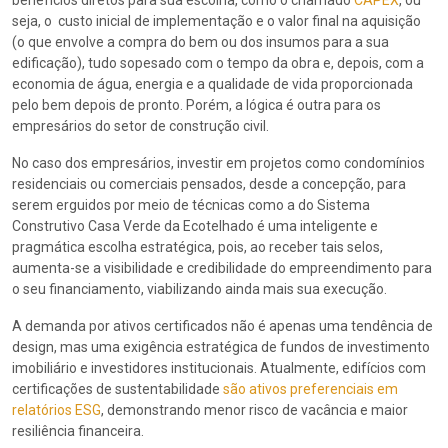
seja, o custo inicial de implementação e o valor final na aquisição
(o que envolve a compra do bem ou dos insumos para a sua
edificação), tudo sopesado com o tempo da obra e, depois, com a
economia de água, energia e a qualidade de vida proporcionada
pelo bem depois de pronto. Porém, a lógica é outra para os
empresários do setor de construção civil.
No caso dos empresários, investir em projetos como condomínios
residenciais ou comerciais pensados, desde a concepção, para
serem erguidos por meio de técnicas como a do Sistema
Construtivo Casa Verde da Ecotelhado é uma inteligente e
pragmática escolha estratégica, pois, ao receber tais selos,
aumenta-se a visibilidade e credibilidade do empreendimento para
o seu financiamento, viabilizando ainda mais sua execução.
A demanda por ativos certificados não é apenas uma tendência de
design, mas uma exigência estratégica de fundos de investimento
imobiliário e investidores institucionais. Atualmente, edifícios com
certificações de sustentabilidade
são ativos preferenciais em
relatórios ESG
, demonstrando menor risco de vacância e maior
resiliência financeira.