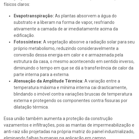
físicos claros:
Evapotranspiração:
As plantas absorvem a água do
substrato e a liberam na forma de vapor, resfriando
ativamente a camada de ar imediatamente acima da
edificação.
Fotossíntese:
A vegetação absorve a radiação solar para seu
próprio metabolismo, reduzindo consideravelmente a
conversão dessa energia em calor e e armazenada pela
estrutura da casa, o mesmo acontecendo em sentido inverso,
diminuindo o tempo em que se dá a transferência de calor da
parte interna para a externa.
Atenuação da Amplitude Térmica:
A variação entre a
temperatura máxima e mínima interna cai drasticamente,
blindando o imóvel contra variações bruscas de temperatura
externa e protegendo os componentes contra fissuras por
dilatação térmica.
Essa união também aumenta a proteção da construção
vazamentos e infiltrações, pois as mantas de impermeabilização e
anti-raiz são projetadas na própria matriz do painel industrializado,
eliminando falhas humanas na aplicação em campo.