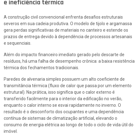
e ineficiência térmica
A construção civil convencional enfrenta desafios estruturais
severos em sua cadeia produtiva. O modelo de tijolo e argamassa
gera perdas significativas de materiais no canteiro e estende os
prazos de entrega devido à dependência de processos artesanais
e sequenciais.
Além do impacto financeiro imediato gerado pelo descarte de
resíduos, há uma falha de desempenho crônica: a baixa resistência
térmica dos fechamentos tradicionais.
Paredes de alvenaria simples possuem um alto coeficiente de
transmitância térmica (fluxo de calor que passa por um elemento
estrutural). Na prática, isso significa que o calor externo é
transferido facilmente para o interior da edificação no verão,
enquanto o calor interno se esvai rapidamente no inverno. O
resultado é o desconforto dos ocupantes e uma dependência
contínua de sistemas de climatização artificial, elevando o
consumo de energia elétrica ao longo de todo o ciclo de vida útil do
imóvel.