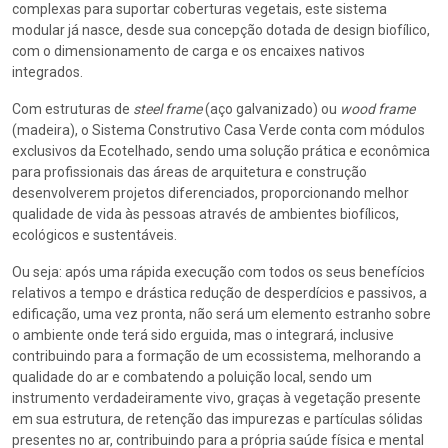
complexas para suportar coberturas vegetais, este sistema
modular já nasce, desde sua concepção dotada de design biofílico,
com o dimensionamento de carga e os encaixes nativos
integrados.
Com estruturas de
steel frame
(aço galvanizado) ou
wood frame
(madeira), o Sistema Construtivo Casa Verde conta com módulos
exclusivos da Ecotelhado, sendo uma solução prática e econômica
para profissionais das áreas de arquitetura e construção
desenvolverem projetos diferenciados, proporcionando melhor
qualidade de vida às pessoas através de ambientes biofílicos,
ecológicos e sustentáveis.
Ou seja: após uma rápida execução com todos os seus benefícios
relativos a tempo e drástica redução de desperdícios e passivos, a
edificação, uma vez pronta, não será um elemento estranho sobre
o ambiente onde terá sido erguida, mas o integrará, inclusive
contribuindo para a formação de um ecossistema, melhorando a
qualidade do ar e combatendo a poluição local, sendo um
instrumento verdadeiramente vivo, graças à vegetação presente
em sua estrutura, de retenção das impurezas e partículas sólidas
presentes no ar, contribuindo para a própria saúde física e mental