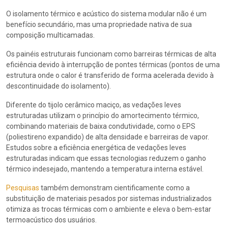
O isolamento térmico e acústico do sistema modular não é um
benefício secundário, mas uma propriedade nativa de sua
composição multicamadas.
Os painéis estruturais funcionam como barreiras térmicas de alta
eficiência devido à interrupção de pontes térmicas (pontos de uma
estrutura onde o calor é transferido de forma acelerada devido à
descontinuidade do isolamento).
Diferente do tijolo cerâmico maciço, as vedações leves
estruturadas utilizam o princípio do amortecimento térmico,
combinando materiais de baixa condutividade, como o EPS
(poliestireno expandido) de alta densidade e barreiras de vapor.
Estudos sobre a eficiência energética de vedações leves
estruturadas indicam que essas tecnologias reduzem o ganho
térmico indesejado, mantendo a temperatura interna estável.
Pesquisas
também demonstram cientificamente como a
substituição de materiais pesados por sistemas industrializados
otimiza as trocas térmicas com o ambiente e eleva o bem-estar
termoacústico dos usuários.