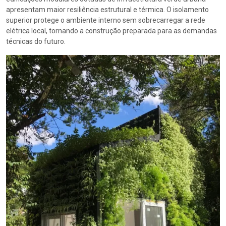
apresentam maior resiliência estrutural e térmica. O isolamento
superior protege o ambiente interno sem sobrecarregar a rede
elétrica local, tornando a construção preparada para as demandas
técnicas do futuro.