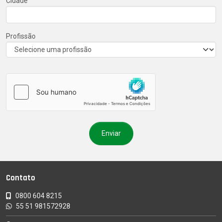
Cidade
Profissão
Contato
0800 604 8215
55 51 981572928