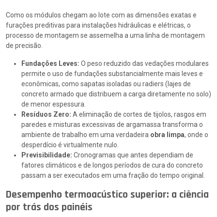
Como os módulos chegam ao lote com as dimensões exatas e
furações preditivas para instalações hidráulicas e elétricas, o
processo de montagem se assemelha a uma linha de montagem
de precisão.
Fundações Leves:
O peso reduzido das vedações modulares
permite o uso de fundações substancialmente mais leves e
econômicas, como sapatas isoladas ou radiers (lajes de
concreto armado que distribuem a carga diretamente no solo)
de menor espessura.
Resíduos Zero:
A eliminação de cortes de tijolos, rasgos em
paredes e misturas excessivas de argamassa transforma o
ambiente de trabalho em uma verdadeira
obra limpa
, onde o
desperdício é virtualmente nulo.
Previsibilidade:
Cronogramas que antes dependiam de
fatores climáticos e de longos períodos de cura do concreto
passam a ser executados em uma fração do tempo original.
Desempenho termoacústico superior: a ciência
por trás dos painéis