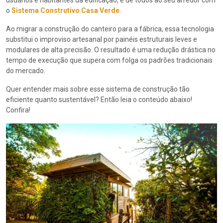
usuários e habitantes da edificação, e de todos ao seu arredor com
o
Sistema Construtivo Casa Verde
.
Ao migrar a construção do canteiro para a fábrica, essa tecnologia
substitui o improviso artesanal por painéis estruturais leves e
modulares de alta precisão. O resultado é uma redução drástica no
tempo de execução que supera com folga os padrões tradicionais
do mercado.
Quer entender mais sobre esse sistema de construção tão
eficiente quanto sustentável? Então leia o conteúdo abaixo!
Confira!