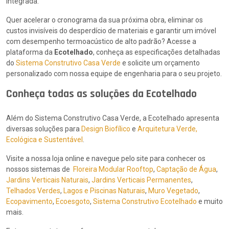
integrada.
Quer acelerar o cronograma da sua próxima obra, eliminar os
custos invisíveis do desperdício de materiais e garantir um imóvel
com desempenho termoacústico de alto padrão? Acesse a
plataforma da
Ecotelhado
, conheça as especificações detalhadas
do
Sistema Construtivo Casa Verde
e solicite um orçamento
personalizado com nossa equipe de engenharia para o seu projeto.
Conheça todas as soluções da Ecotelhado
Além do Sistema Construtivo Casa Verde, a Ecotelhado apresenta
diversas soluções para
Design Biofílico
e
Arquitetura Verde,
Ecológica e Sustentável
.
Visite a nossa loja online e navegue pelo site para conhecer os
nossos sistemas de
Floreira Modular Rooftop
,
Captação de Água
,
Jardins Verticais Naturais
,
Jardins Verticais Permanentes
,
Telhados Verdes
,
Lagos e Piscinas Naturais
,
Muro Vegetado
,
Ecopavimento
,
Ecoesgoto
,
Sistema Construtivo Ecotelhado
e muito
mais.