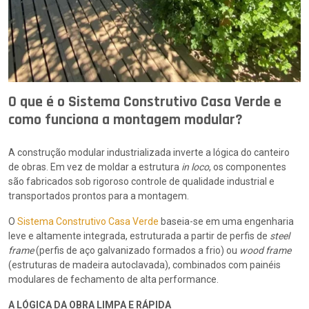
O que é o Sistema Construtivo Casa Verde e
como funciona a montagem modular?
A construção modular industrializada inverte a lógica do canteiro
de obras. Em vez de moldar a estrutura
in loco
, os componentes
são fabricados sob rigoroso controle de qualidade industrial e
transportados prontos para a montagem.
O
Sistema Construtivo Casa Verde
baseia-se em uma engenharia
leve e altamente integrada, estruturada a partir de perfis de
steel
frame
(perfis de aço galvanizado formados a frio) ou
wood frame
(estruturas de madeira autoclavada), combinados com painéis
modulares de fechamento de alta performance.
A LÓGICA DA OBRA LIMPA E RÁPIDA