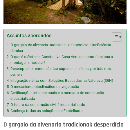
Assuntos abordados
O gargalo da alvenaria tradicional: desperdício e ineficiência
térmica
O que é o Sistema Construtivo Casa Verde e como funciona a
montagem modular?
Desempenho termoacústico superior: a ciência por trás dos
painéis
Integração nativa com Soluções Baseadas na Natureza (SBN)
O mecanismo bioclimático da vegetação
Certificações internacionais e o mercado de construção
industrializada
O futuro da construção civil é industrializado
Conheça todas as soluções da Ecotelhado
O gargalo da alvenaria tradicional: desperdício