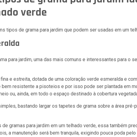
hado verde
guns tipos de grama para jardim que podem ser usadas em um tel
ralda
ama para jardim, uma das mais comuns e interessantes para o se
fina e estreita, dotada de uma coloração verde esmeralda e com
 bem resistente a pisoteios e por isso pode ser plantada em m
io ou, ainda, em todo o espaço destinado à cobertura vegetad
simples, bastando largar os tapetes de grama sobre a área pré-
 de gramas para jardim em um telhado verde, essa também prec
ois, a manutenção será bem tranquila, exigindo pouca poda pelo 