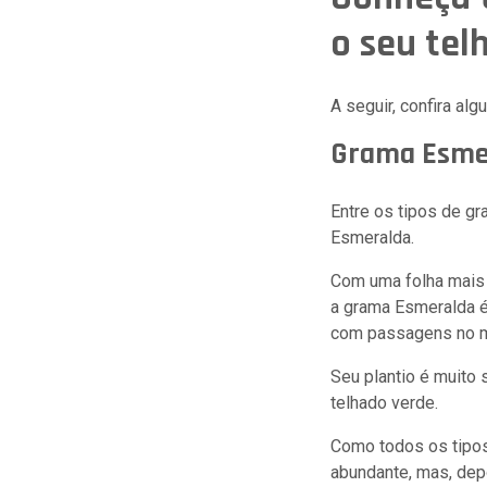
o seu tel
A seguir, confira al
Grama Esme
Entre os tipos de gr
Esmeralda.
Com uma folha mais 
a grama Esmeralda é
com passagens no me
Seu plantio é muito 
telhado verde.
Como todos os tipos
abundante, mas, dep