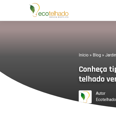
Início
»
Blog
»
Jardim
Conheça ti
telhado ve
Autor
Ecotelhado