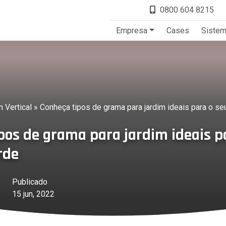
0800 604 8215
Empresa
Cases
Siste
 Vertical
»
Conheça tipos de grama para jardim ideais para o se
pos de grama para jardim ideais p
rde
Publicado
15 jun, 2022