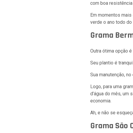
com boa resistência
Em momentos mais q
verde o ano todo do
Grama Ber
Outra ótima opção é 
Seu plantio é tranqu
Sua manutenção, no 
Logo, para uma gram
d’água do mês, um si
economia.
Ah, e não se esqueç
Grama São C