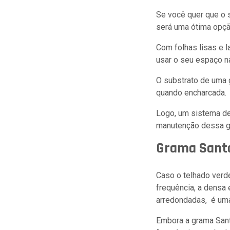
Se você quer que o 
será uma ótima opç
Com folhas lisas e l
usar o seu espaço na
O substrato de uma 
quando encharcada.
Logo, um sistema de
manutenção dessa gr
Grama Sant
Caso o telhado verd
frequência, a densa
arredondadas, é uma
Embora a grama Sant