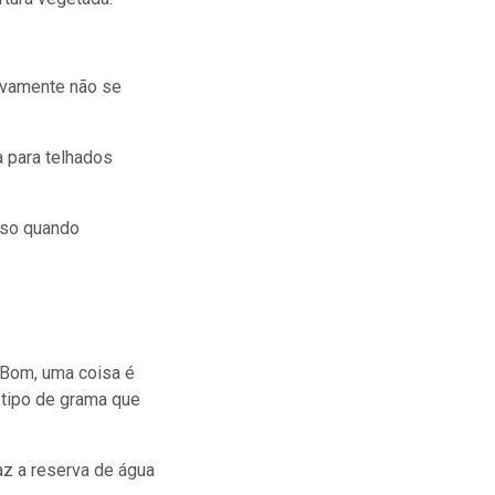
tivamente não se
 para telhados
nso quando
? Bom, uma coisa é
 tipo de grama que
z a reserva de água