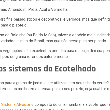
amas Amendoim, Preta, Azul e Vermelha.
ara fins paisagísticos e decorativos, é verdade, mas que defini
para o pisoteio.
o do Boldinho (ou Boldo Miúdo), talvez a espécie mais indicada
variados climas do Brasil, mas que não serve para ser pisado.
 vegetações são excelentes pedidas para o seu jardim suspe
ipos de grama referidos anteriormente.
os sistemas da Ecotelhado
as para a grama de jardim a ser utilizada em seu telhado verde
ferece os melhores sistemas para o seu projeto, seja qual for o
m
Sistema Alveolar
é composto de uma membrana alveolar que fa