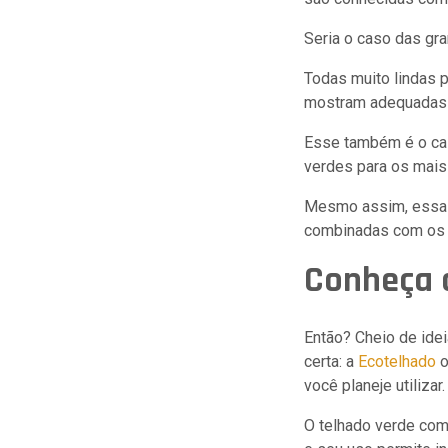
Seria o caso das gr
Todas muito lindas p
mostram adequadas 
Esse também é o cas
verdes para os mais 
Mesmo assim, essas
combinadas com os t
Conheça 
Então? Cheio de idei
certa: a
Ecotelhado
o
você planeje utilizar.
O telhado verde co