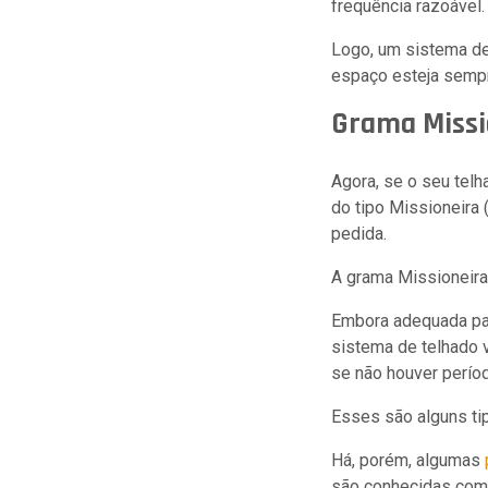
frequência razoável
Logo, um sistema de
espaço esteja sempr
Grama Missi
Agora, se o seu telh
do tipo Missioneira
pedida.
A grama Missioneira
Embora adequada par
sistema de telhado 
se não houver períod
Esses são alguns tip
Há, porém, algumas
são conhecidas como