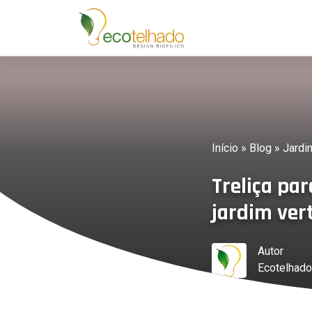
Início
»
Blog
»
Jardim
Treliça par
jardim ver
Autor
Ecotelhado