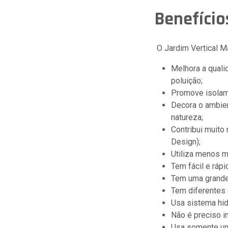
Benefício
O Jardim Vertical M
Melhora a quali
poluição;
Promove isolame
Decora o ambien
natureza;
Contribui muito
Design);
Utiliza menos m
Tem fácil e ráp
Tem uma grande
Tem diferentes
Usa sistema hid
Não é preciso i
Usa somente um 