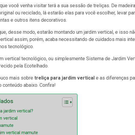
 que você venha visitar terá a sua sessão de treliças. De madeira
riginal ou reciclado, lá estarão elas para você escolher, levar pa
antas e outros itens decorativos.
ue, desse modo, estarão montando um jardim vertical, e isso nã
ertical assim, porém, acaba necessitando de cuidados mais inten
nos tecnológico.
 vertical tecnológico, ou simplesmente Sistema de Jardim Verti
ecido pela Ecotelhado.
ouco mais sobre
treliça para jardim vertical
e as diferenças par
 conteúdo abaixo. Confira!
dados
a jardim vertical?
 vertical
 mamute
dim vertical mamute