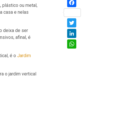
Facebook
, plástico ou metal,
ra casa e nelas
Twitter
o deixa de ser
LinkedIn
sivos, afinal, é
WhatsApp
cal, é o
Jardim
a o jardim vertical