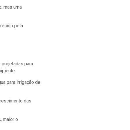
mo, mas uma
erecido pela
 projetadas para
ipiente.
ua para irrigação de
crescimento das
, maior o