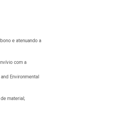
rbono e atenuando a
onvívio com a
 and Environmental
de material;