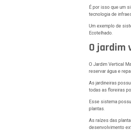
É por isso que um s
tecnologia de infraes
Um exemplo de sistem
Ecotelhado.
O jardim 
O Jardim Vertical M
reservar água e repa
As jardineiras possu
todas as floreiras po
Esse sistema possui
plantas.
As raízes das plant
desenvolvimento ext