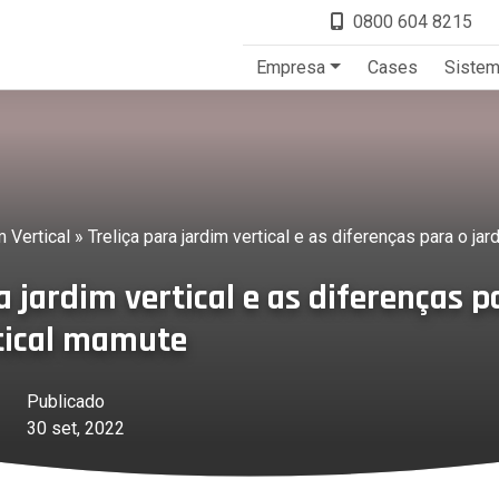
0800 604 8215
Empresa
Cases
Siste
 Vertical
»
Treliça para jardim vertical e as diferenças para o ja
a jardim vertical e as diferenças p
tical mamute
Publicado
30 set, 2022