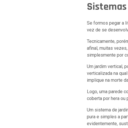
Sistemas 
Se formos pegar a li
vez de se desenvolve
Tecnicamente, porém
afinal, muitas vezes
simplesmente por co
Um jardim vertical, 
verticalizada na qua
implique na morte da
Logo, uma parede co
coberta por hera ou
Um sistema de jardim
pura e simples a par
evidentemente, sust