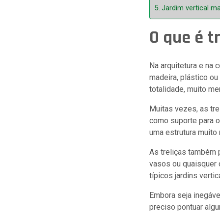
Jardim vertical ma
O que é t
Na arquitetura e na c
madeira, plástico ou
totalidade, muito me
Muitas vezes, as tr
como suporte para o
uma estrutura muito 
As treliças também
vasos ou quaisquer 
típicos jardins vertic
Embora seja inegável
preciso pontuar alg