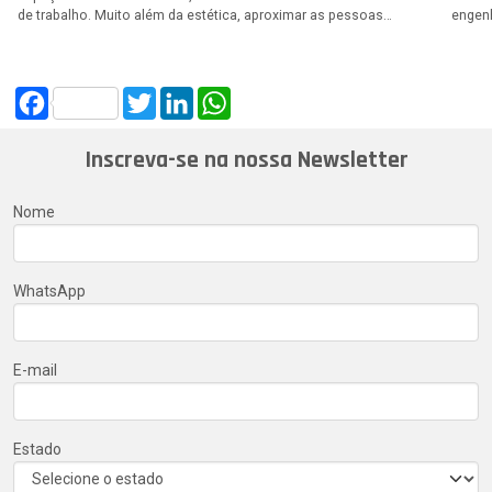
de trabalho. Muito além da estética, aproximar as pessoas…
engen
Facebook
Twitter
LinkedIn
WhatsApp
Inscreva-se na nossa Newsletter
Nome
WhatsApp
E-mail
Estado