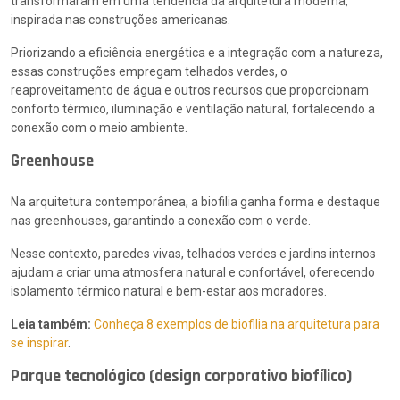
transformaram em uma tendência da arquitetura moderna,
inspirada nas construções americanas.
Priorizando a eficiência energética e a integração com a natureza,
essas construções empregam telhados verdes, o
reaproveitamento de água e outros recursos que proporcionam
conforto térmico, iluminação e ventilação natural, fortalecendo a
conexão com o meio ambiente.
Greenhouse
Na arquitetura contemporânea, a biofilia ganha forma e destaque
nas greenhouses, garantindo a conexão com o verde.
Nesse contexto, paredes vivas, telhados verdes e jardins internos
ajudam a criar uma atmosfera natural e confortável, oferecendo
isolamento térmico natural e bem-estar aos moradores.
Leia também:
Conheça 8 exemplos de biofilia na arquitetura para
se inspirar
.
Parque tecnológico (design corporativo biofílico)