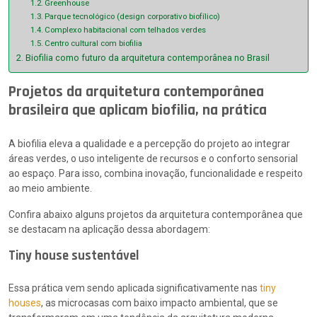
Greenhouse
Parque tecnológico (design corporativo biofílico)
Complexo habitacional com telhados verdes
Centro cultural com biofilia
Biofilia como futuro da arquitetura contemporânea no Brasil
Projetos da arquitetura contemporânea
brasileira que aplicam biofilia, na prática
A biofilia eleva a qualidade e a percepção do projeto ao integrar
áreas verdes, o uso inteligente de recursos e o conforto sensorial
ao espaço. Para isso, combina inovação, funcionalidade e respeito
ao meio ambiente.
Confira abaixo alguns projetos da arquitetura contemporânea que
se destacam na aplicação dessa abordagem:
Tiny house sustentável
Essa prática vem sendo aplicada significativamente nas
tiny
houses
, as microcasas com baixo impacto ambiental, que se