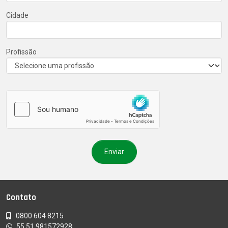
Cidade
Profissão
Contato
0800 604 8215
55 51 981572928