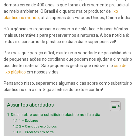
demora cerca de 400 anos, o que torna extremamente prejudicial
ao meio ambiente. O Brasil é o quarto maior produtor de
lixo
plástico no mundo
, atrás apenas dos Estados Unidos, China e Índia.
Há urgência em repensar o consumo de plástico e buscar hábitos
mais sustentáveis para preservarmos a natureza. A boa notícia é:
reduzir o consumo de plástico no dia a dia é super possível!
Por mais que pareça difícil, existe uma variedade de possibilidades
de pequenas ações no cotidiano que podem nos ajudar a diminuir o
uso deste material. São pequenos gestos que reduzem o
uso de
lixo plástico
em nossas vidas.
Pensando nisso, separamos algumas dicas sobre como substituir o
plástico no dia a dia. Siga a leitura do texto e confira!
Assuntos abordados
Dicas sobre como substituir o plástico no dia a dia
1 – Ecobags
2 – Canudos ecológicos
3 – Produtos em barra