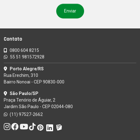
Contato
0800 604 8215
55 51 981572928
Porto Alegre/RS
Rua Erechim, 310
Bairro Nonoai - CEP 90830-000
São Paulo/SP
Praça Tenório de Águiar, 2
Jardim São Paulo - CEP 02044-080
(11) 97527-2662