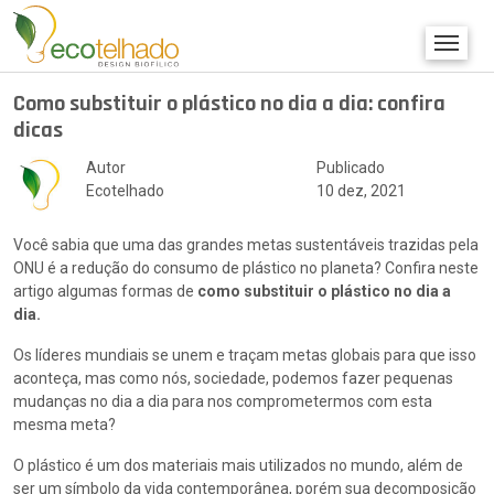
Como substituir o plástico no dia a dia: confira
dicas
Autor
Publicado
Ecotelhado
10 dez, 2021
Você sabia que uma das grandes metas sustentáveis trazidas pela
ONU é a redução do consumo de plástico no planeta? Confira neste
artigo algumas formas de
como substituir o plástico no dia a
dia.
Os líderes mundiais se unem e traçam metas globais para que isso
aconteça, mas como nós, sociedade, podemos fazer pequenas
mudanças no dia a dia para nos comprometermos com esta
mesma meta?
O plástico é um dos materiais mais utilizados no mundo, além de
ser um símbolo da vida contemporânea, porém sua decomposição