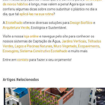
de novos hábitos
é longo, mas valem a pena! Agora que você
conferiu algumas dicas sobre como substituir o plástico no dia a
dia, que tal
aplicá-las na sua rotina
?
A
Ecotelhado
oferece diversas soluções para
Design Biofílico
e
Arquitetura Verde
, Ecológica e Sustentável.
Visite a nossa
loja online
e navegue pelo site para conhecer os
nossos sistemas de Captação de Água,
Jardins Verticais
,
Telhados
Verdes
,
Lagos e Piscinas Naturais
,
Muro Vegetado
,
Ecopavimento
,
Ecoesgoto
,
Sistema Construtivo Ecotelhado
e muito mais.
Entre em
contato
para fazer o seu orçamento!
Artigos Relacionados