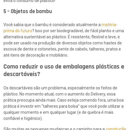
evita o consumo de plástico!
5 – Objetos de bambu
Você sabia que o bambu é considerado atualmente a
matéria-
prima do futuro
? Isso por ser biodegradável, de fácil plantio e uma
alternativa sustentável ao plástico. É resistente, flexível e leve, e
pode ser usado na produção de diversos objetos como hastes de
escova de dente e cotonetes, pente de cabelo, talheres, pratos e
até itens de decoração e mobiliário.
Como reduzir o uso de embalagens plásticas e
descartáveis?
Os descartáveis são um problema, especialmente os feitos de
plástico. No momento atual, com o aumento do Delivery, essa
prática preocupa ainda mais. Caso esteja comendo fora, uma boa
prática é investir em “talheres para bolsa” que você pode utilizar a
qualquer momento e em qualquer lugar (e de quebra é mais
confiável e higiênico).
São muitas as pequenas mudanças e o caminho para a
construção