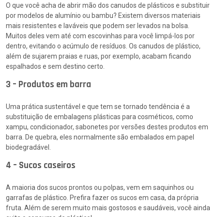
O que você acha de abrir mão dos canudos de plásticos e substituir
por modelos de alumínio ou bambu? Existem diversos materiais
mais resistentes e laváveis que podem ser levados na bolsa.
Muitos deles vem até com escovinhas para você limpá-los por
dentro, evitando o acúmulo de resíduos. Os canudos de plástico,
além de sujarem praias e ruas, por exemplo, acabam ficando
espalhados e sem destino certo.
3 – Produtos em barra
Uma prática sustentável e que tem se tornado tendência é a
substituição de embalagens plásticas para cosméticos, como
xampu, condicionador, sabonetes por versões destes produtos em
barra. De quebra, eles normalmente são embalados em papel
biodegradável.
4 – Sucos caseiros
A maioria dos sucos prontos ou polpas, vem em saquinhos ou
garrafas de plástico. Prefira fazer os sucos em casa, da própria
fruta. Além de serem muito mais gostosos e saudáveis, você ainda