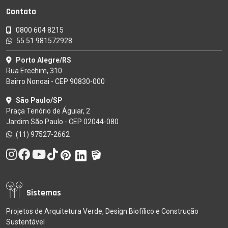
Contato
0800 604 8215
55 51 981572928
Porto Alegre/RS
Rua Erechim, 310
Bairro Nonoai - CEP 90830-000
São Paulo/SP
Praça Tenório de Águiar, 2
Jardim São Paulo - CEP 02044-080
(11) 97527-2662
Sistemas
Projetos de Arquitetura Verde, Design Biofílico e Construção
Sustentável