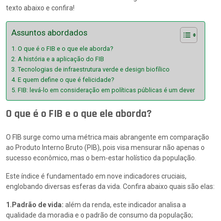
texto abaixo e confira!
Assuntos abordados
O que é o FIB e o que ele aborda?
A história e a aplicação do FIB
Tecnologias de infraestrutura verde e design biofílico
E quem define o que é felicidade?
FIB: levá-lo em consideração em políticas públicas é um dever
O que é o FIB e o que ele aborda?
O FIB surge como uma métrica mais abrangente em comparação
ao Produto Interno Bruto (PIB), pois visa mensurar não apenas o
sucesso econômico, mas o bem-estar holístico da população.
Este índice é fundamentado em nove indicadores cruciais,
englobando diversas esferas da vida. Confira abaixo quais são elas:
1.Padrão de vida:
além da renda, este indicador analisa a
qualidade da moradia e o padrão de consumo da população;