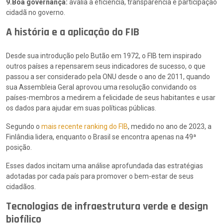
9.Boa governança:
avalia a eficiência, transparência e participação
cidadã no governo.
A história e a aplicação do FIB
Desde sua introdução pelo Butão em 1972, o FIB tem inspirado
outros países a repensarem seus indicadores de sucesso, o que
passou a ser considerado pela ONU desde o ano de 2011, quando
sua Assembleia Geral aprovou uma resolução convidando os
países-membros a medirem a felicidade de seus habitantes e usar
os dados para ajudar em suas políticas públicas.
Segundo o
mais recente ranking do FIB
, medido no ano de 2023, a
Finlândia lidera, enquanto o Brasil se encontra apenas na 49ª
posição.
Esses dados incitam uma análise aprofundada das estratégias
adotadas por cada país para promover o bem-estar de seus
cidadãos.
Tecnologias de infraestrutura verde e design
biofílico