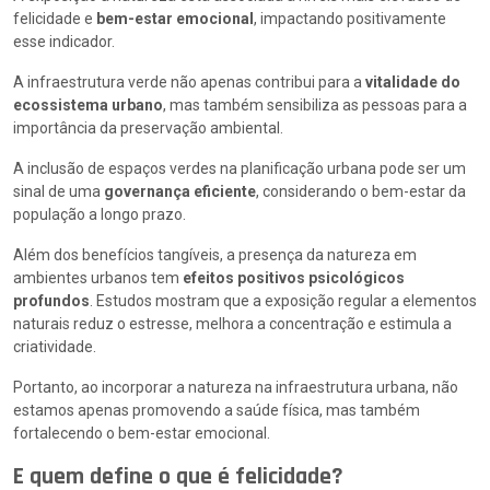
felicidade e
bem-estar emocional
, impactando positivamente
esse indicador.
A infraestrutura verde não apenas contribui para a
vitalidade do
ecossistema urbano
, mas também sensibiliza as pessoas para a
importância da preservação ambiental.
A inclusão de espaços verdes na planificação urbana pode ser um
sinal de uma
governança eficiente
, considerando o bem-estar da
população a longo prazo.
Além dos benefícios tangíveis, a presença da natureza em
ambientes urbanos tem
efeitos positivos psicológicos
profundos
. Estudos mostram que a exposição regular a elementos
naturais reduz o estresse, melhora a concentração e estimula a
criatividade.
Portanto, ao incorporar a natureza na infraestrutura urbana, não
estamos apenas promovendo a saúde física, mas também
fortalecendo o bem-estar emocional.
E quem define o que é felicidade?