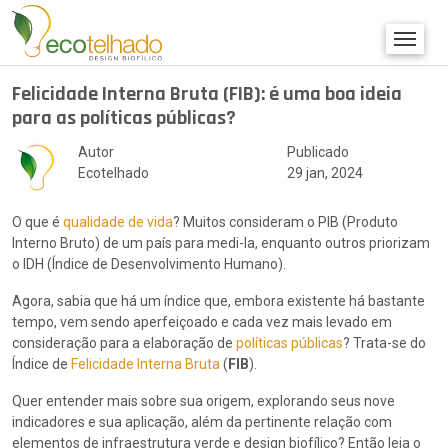
Felicidade Interna Bruta (FIB): é uma boa ideia
para as políticas públicas?
Autor
Publicado
Ecotelhado
29 jan, 2024
O que é
qualidade de vida
? Muitos consideram o PIB (Produto
Interno Bruto) de um país para medi-la, enquanto outros priorizam
o IDH (Índice de Desenvolvimento Humano).
Agora, sabia que há um índice que, embora existente há bastante
tempo, vem sendo aperfeiçoado e cada vez mais levado em
consideração para a elaboração de
políticas públicas
? Trata-se do
Índice de
Felicidade Interna Bruta
(
FIB
).
Quer entender mais sobre sua origem, explorando seus nove
indicadores e sua aplicação, além da pertinente relação com
elementos de infraestrutura verde e design biofílico? Então leia o