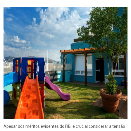
Apesar dos méritos evidentes do FIB, é crucial considerar a tensão