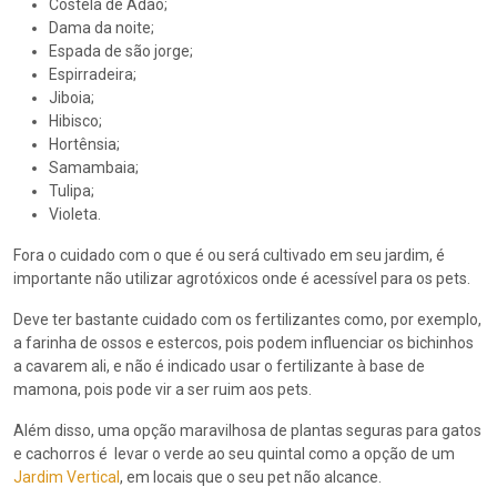
Costela de Adão;
Dama da noite;
Espada de são jorge;
Espirradeira;
Jiboia;
Hibisco;
Hortênsia;
Samambaia;
Tulipa;
Violeta.
Fora o cuidado com o que é ou será cultivado em seu jardim, é
importante não utilizar agrotóxicos onde é acessível para os pets.
Deve ter bastante cuidado com os fertilizantes como, por exemplo,
a farinha de ossos e estercos, pois podem influenciar os bichinhos
a cavarem ali, e não é indicado usar o fertilizante à base de
mamona, pois pode vir a ser ruim aos pets.
Além disso, uma opção maravilhosa de plantas seguras para gatos
e cachorros é levar o verde ao seu quintal como a opção de um
Jardim Vertical
, em locais que o seu pet não alcance.