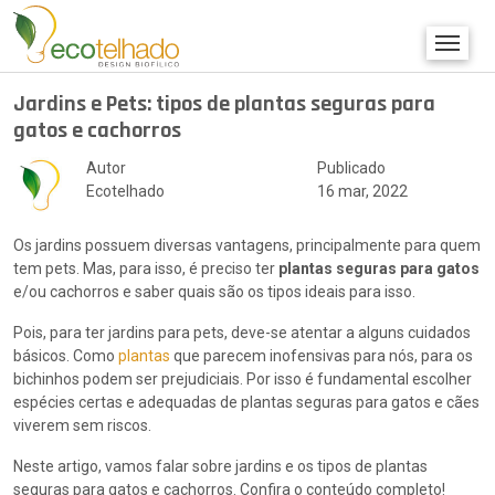
Jardins e Pets: tipos de plantas seguras para
gatos e cachorros
Autor
Publicado
Ecotelhado
16 mar, 2022
Os jardins possuem diversas vantagens, principalmente para quem
tem pets. Mas, para isso, é preciso ter
plantas seguras para gatos
e/ou cachorros e saber quais são os tipos ideais para isso.
Pois, para ter jardins para pets, deve-se atentar a alguns cuidados
básicos. Como
plantas
que parecem inofensivas para nós, para os
bichinhos podem ser prejudiciais. Por isso é fundamental escolher
espécies certas e adequadas de plantas seguras para gatos e cães
viverem sem riscos.
Neste artigo, vamos falar sobre jardins e os tipos de plantas
seguras para gatos e cachorros. Confira o conteúdo completo!