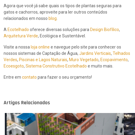
Agora que você já sabe quais os tipos de plantas seguras para
gatos e cachorros, aproveite para ler outros conteúdos
relacionados em nosso
blog
.
A
Ecotelhado
oferece diversas soluções para
Design Biofílico
,
Arquitetura Verde
, Ecológica e Sustentável.
Visite a nossa
loja online
e navegue pelo site para conhecer os
nossos sistemas de Captação de Água,
Jardins Verticais
,
Telhados
Verdes
,
Piscinas e Lagos Naturais
,
Muro Vegetado
,
Ecopavimento
,
Ecoesgoto
,
Sistema Construtivo Ecotelhado
e muito mais.
Entre em
contato
para fazer o seu orçamento!
Artigos Relacionados