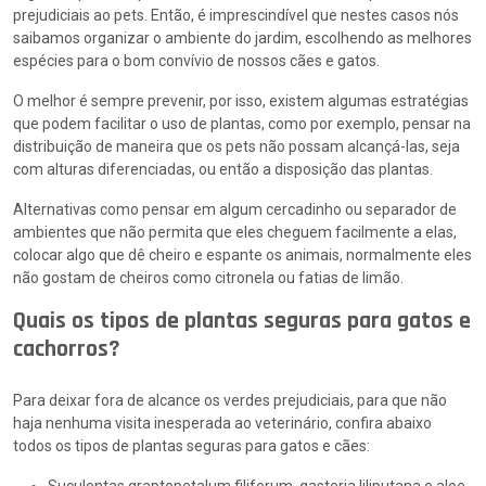
prejudiciais ao pets. Então, é imprescindível que nestes casos nós
saibamos organizar o ambiente do jardim, escolhendo as melhores
espécies para o bom convívio de nossos cães e gatos.
O melhor é sempre prevenir, por isso, existem algumas estratégias
que podem facilitar o uso de plantas, como por exemplo, pensar na
distribuição de maneira que os pets não possam alcançá-las, seja
com alturas diferenciadas, ou então a disposição das plantas.
Alternativas como pensar em algum cercadinho ou separador de
ambientes que não permita que eles cheguem facilmente a elas,
colocar algo que dê cheiro e espante os animais, normalmente eles
não gostam de cheiros como citronela ou fatias de limão.
Quais os tipos de plantas seguras para gatos e
cachorros?
Para deixar fora de alcance os verdes prejudiciais, para que não
haja nenhuma visita inesperada ao veterinário, confira abaixo
todos os tipos de plantas seguras para gatos e cães: