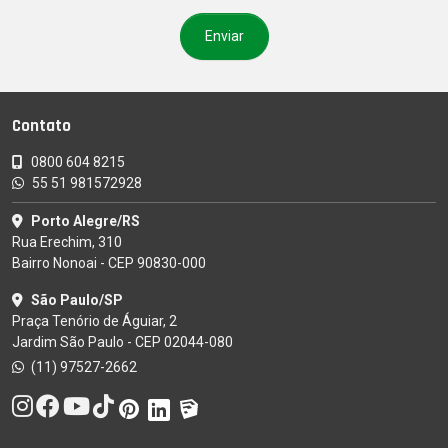
Contato
0800 604 8215
55 51 981572928
Porto Alegre/RS
Rua Erechim, 310
Bairro Nonoai - CEP 90830-000
São Paulo/SP
Praça Tenório de Águiar, 2
Jardim São Paulo - CEP 02044-080
(11) 97527-2662