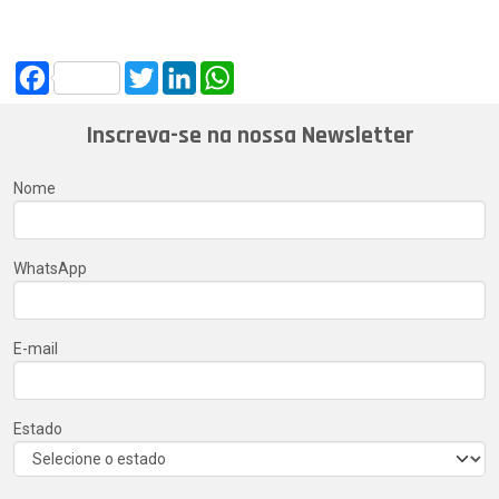
Facebook
Twitter
LinkedIn
WhatsApp
Inscreva-se na nossa Newsletter
Nome
WhatsApp
E-mail
Estado