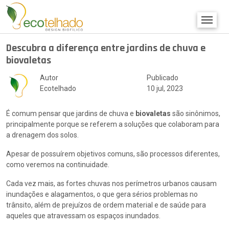
Descubra a diferença entre jardins de chuva e
biovaletas
Autor
Publicado
Ecotelhado
10 jul, 2023
É comum pensar que jardins de chuva e
biovaletas
são sinônimos,
principalmente porque se referem a soluções que colaboram para
a drenagem dos solos.
Apesar de possuírem objetivos comuns, são processos diferentes,
como veremos na continuidade.
Cada vez mais, as fortes chuvas nos perímetros urbanos causam
inundações e alagamentos, o que gera sérios problemas no
trânsito, além de prejuízos de ordem material e de saúde para
aqueles que atravessam os espaços inundados.