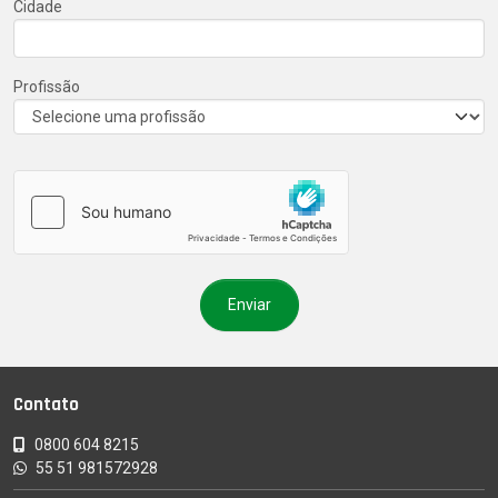
Cidade
Profissão
Contato
0800 604 8215
55 51 981572928