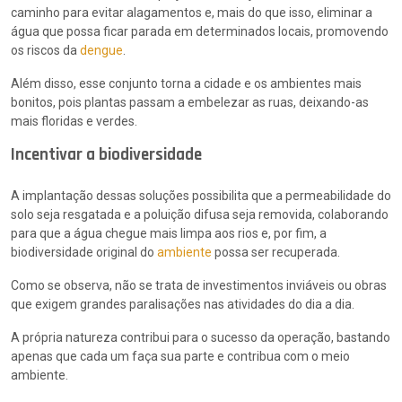
caminho para evitar alagamentos e, mais do que isso, eliminar a
água que possa ficar parada em determinados locais, promovendo
os riscos da
dengue
.
Além disso, esse conjunto torna a cidade e os ambientes mais
bonitos, pois plantas passam a embelezar as ruas, deixando-as
mais floridas e verdes.
Incentivar a biodiversidade
A implantação dessas soluções possibilita que a permeabilidade do
solo seja resgatada e a poluição difusa seja removida, colaborando
para que a água chegue mais limpa aos rios e, por fim, a
biodiversidade original do
ambiente
possa ser recuperada.
Como se observa, não se trata de investimentos inviáveis ou obras
que exigem grandes paralisações nas atividades do dia a dia.
A própria natureza contribui para o sucesso da operação, bastando
apenas que cada um faça sua parte e contribua com o meio
ambiente.