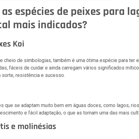
 as espécies de peixes para la
al mais indicados?
xes Koi
e cheio de simbologias, também é uma ótima espécie para ter 
as, fáceis de cuidar e ainda carregam vários significados míticos
 sorte, resistência e sucesso.
s que se adaptam muito bem em águas doces, como lagos, rios
escimento e fácil adaptação, o que as tornam uma das mais culti
tis e molinésias