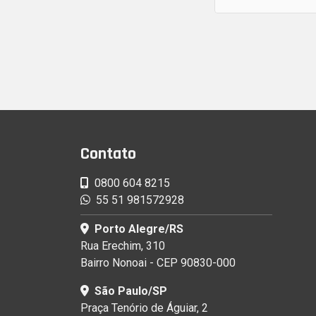
Contato
0800 604 8215
55 51 981572928
Porto Alegre/RS
Rua Erechim, 310
Bairro Nonoai - CEP 90830-000
São Paulo/SP
Praça Tenório de Águiar, 2