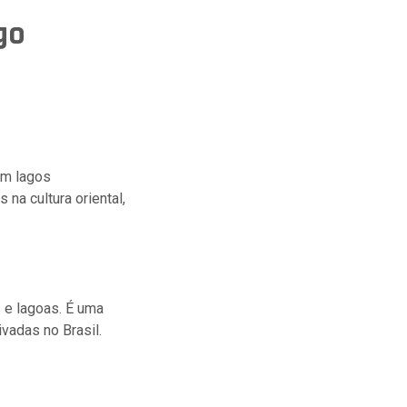
go
em lagos
 na cultura oriental,
 e lagoas. É uma
vadas no Brasil.