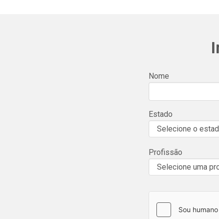
I
Nome
Estado
Profissão