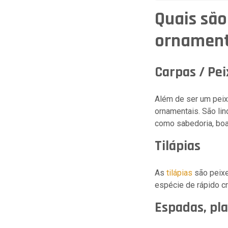
Quais são
ornament
Carpas / Pei
Além de ser um peix
ornamentais. São lind
como sabedoria, boa
Tilápias
As
tilápias
são peixe
espécie de rápido cr
Espadas, pla