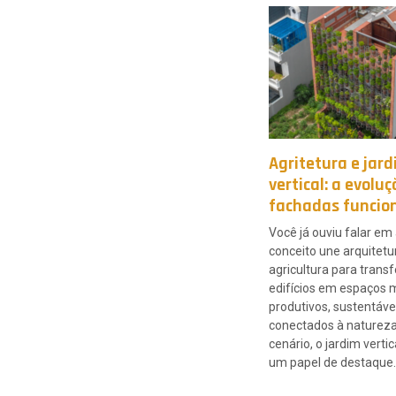
Agritetura e jar
vertical: a evolu
fachadas funcio
Você já ouviu falar em
conceito une arquitetu
agricultura para trans
edifícios em espaços 
produtivos, sustentáve
conectados à natureza
cenário, o jardim vert
um papel de destaque