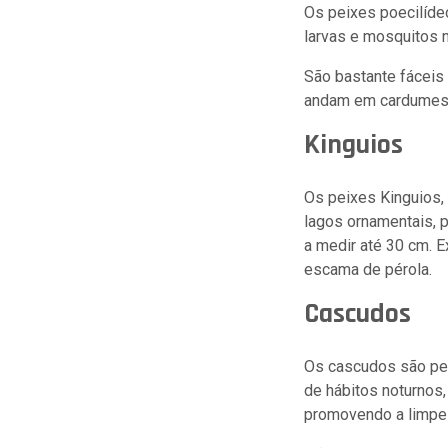
Os peixes poecilíde
larvas e mosquitos 
São bastante fáceis
andam em cardumes, 
Kinguios
Os peixes Kinguios,
lagos ornamentais, 
a medir até 30 cm. 
escama de pérola.
Cascudos
Os cascudos são pei
de hábitos noturnos,
promovendo a limpe