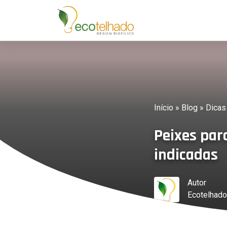
Início
»
Blog
»
Dicas
Peixes par
indicadas
Autor
Ecotelhado