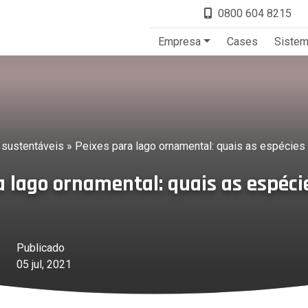
0800 604 8215
Empresa
Cases
Siste
 sustentáveis
»
Peixes para lago ornamental: quais as espécies
a lago ornamental: quais as espéci
Publicado
05 jul, 2021