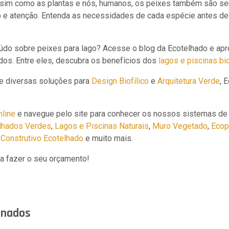
sim como as plantas e nós, humanos, os peixes também são se
 e atenção. Entenda as necessidades de cada espécie antes de
do sobre peixes para lago? Acesse o blog da Ecotelhado e apro
dos. Entre eles, descubra os benefícios dos
lagos e piscinas bi
e diversas soluções para
Design Biofílico
e
Arquitetura Verde
, 
nline
e navegue pelo site para conhecer os nossos sistemas de
lhados Verdes
,
Lagos e Piscinas Naturais
,
Muro Vegetado
,
Ecop
Construtivo Ecotelhado
e muito mais.
a fazer o seu orçamento!
onados