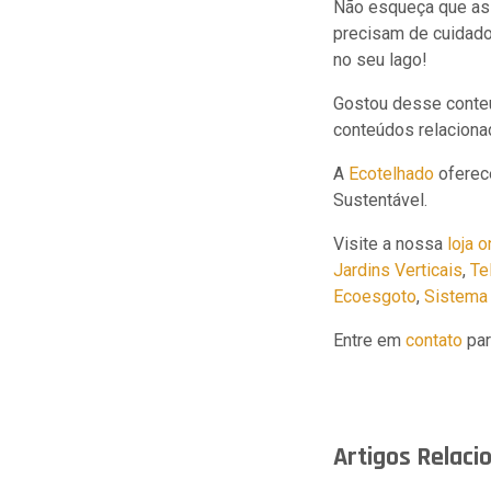
Não esqueça que as
precisam de cuidado
no seu lago!
Gostou desse conteú
conteúdos relaciona
A
Ecotelhado
oferec
Sustentável.
Visite a nossa
loja o
Jardins Verticais
,
Te
Ecoesgoto
,
Sistema 
Entre em
contato
par
Artigos Relaci