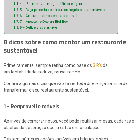
4 – Economize energia elétrica e água
5 – Faça parcerias com outros negócios sustentáveis
6 – Crie uma atmosfera sustentável
7 – Aposte no Design Biofílico
8 – Delivery sustentável
8 dicas sobre como montar um restaurante
sustentável
Primeiramente, sempre tenha como base os
3 R’s
da
sustentabilidade: reduza, reuse, recicle.
Confira algumas dicas que vão fazer toda diferença na hora de
transformar o seu restaurante sustentável.
1 – Reaproveite móveis
Ao invés de comprar novos, você pode reutilizar mesas, cadeiras e
objetos de decoração que já estão em circulação.
Existem inúmeras opções incríveis em briques e sites