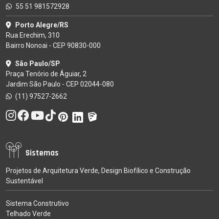
55 51 981572928
Porto Alegre/RS
Rua Erechim, 310
Bairro Nonoai - CEP 90830-000
São Paulo/SP
Praça Tenório de Águiar, 2
Jardim São Paulo - CEP 02044-080
(11) 97527-2662
Sistemas
Projetos de Arquitetura Verde, Design Biofílico e Construção
Sustentável
Sistema Construtivo
Telhado Verde