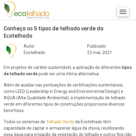
Conheça os 5 tipos de telhado verde da
Ecotelhado
Autor
Publicado
Ecotelhado
22 mar, 2021
Em projetos de caráter sustentável, a aplicação de diferentes
tipos
de telhado verde
pode ser uma ótima alternativa.
Além de auxiliar nas pontuações de certificações sustentáveis,
como LEED (Leadership in Energy and Environmental Design) e
AQUA (Alta Qualidade Ambiental), a implementação de telhado
verde em diferentes tipos de construções proporciona diversos
benefícios.
Todos os sistemas de
Telhado Verde
da Ecotelhado têm
capacidade de captar e armazenar água da chuva, reutilizando
essa água para irrigação da vegetação do telhado e outros fins não