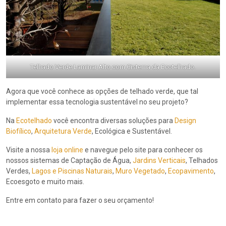
Telhado Verde Laminar Alto com Cisterna da Ecotelhado.
Agora que você conhece as opções de telhado verde, que tal
implementar essa tecnologia sustentável no seu projeto?
Na
Ecotelhado
você encontra diversas soluções para
Design
Biofílico
,
Arquitetura Verde
, Ecológica e Sustentável.
Visite a nossa
loja online
e navegue pelo site para conhecer os
nossos sistemas de Captação de Água,
Jardins Verticais
, Telhados
Verdes,
Lagos e Piscinas Naturais
,
Muro Vegetado
,
Ecopavimento
,
Ecoesgoto e muito mais.
Entre em contato para fazer o seu orçamento!