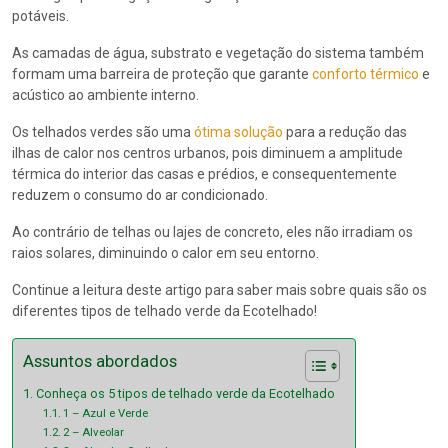
potáveis.
As camadas de água, substrato e vegetação do sistema também
formam uma barreira de proteção que garante
conforto térmico
e
acústico ao ambiente interno.
Os telhados verdes são uma
ótima solução
para a redução das
ilhas de calor nos centros urbanos, pois diminuem a amplitude
térmica do interior das casas e prédios, e consequentemente
reduzem o consumo do ar condicionado.
Ao contrário de telhas ou lajes de concreto, eles não irradiam os
raios solares, diminuindo o calor em seu entorno.
Continue a leitura deste artigo para saber mais sobre quais são os
diferentes tipos de telhado verde da Ecotelhado!
Assuntos abordados
Conheça os 5 tipos de telhado verde da Ecotelhado
1 – Azul e Verde
2 – Alveolar