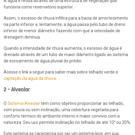
A água é retida através de uma estrutura de vegetação que
funciona como reservatório superior.
Assim, o excesso de chuva infiltra para a bacia de amortecimento
na parte inferior e, lentamente, a água passa pelo tubo de dreno
inferior de menor diâmetro fazendo com que a velocidade de
drenagem diminua.
Quando a intensidade de chuva aumenta, o excesso de água é
drenado através de um tubo de maior diâmetro ligado ao sistema
de escoamento de água pluvial do prédio.
Acesse o link a seguir para saber mais sobre telhado verde e
captação da água da chuva
.
2 – Alveolar
O
Sistema Alveolar
tem como objetivo proporcionar ao telhado,
com pouca ou sem inclinação, uma cobertura vegetada para
conforto térmico do ambiente interno e maior convívio com a
natureza. Seu uso permite inclinação no telhado de até 10° ou 20%.
Este sistema se caracteriza por ser um sistema leve, em sua