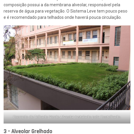
composição possui a da membrana alveolar, responsável pela
reserva de água para vegetação. O Sistema Leve tem pouco peso
e é recomendado para telhados onde haverá pouca circulação.
Exemplo de Telhado Verde Alveolar instalado pela Ecotelhado.
3 – Alveolar Grelhado