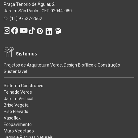
Praça Tenório de Águiar, 2
Jardim São Paulo - CEP 02044-080
(11) 97527-2662
Sistemas
Projetos de Arquitetura Verde, Design Biofílico e Construção
Sustentável
Sistema Construtivo
Telhado Verde
Jardim Vertical
Brise Vegetal
Piso Elevado
Vasoflex
Ecopavimento
Muro Vegetado
Lagos e Piscinas Naturais