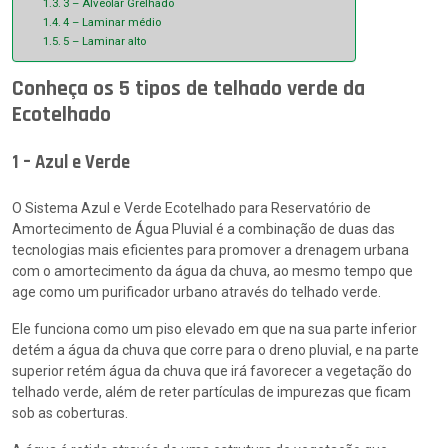
3 – Alveolar Grelhado
4 – Laminar médio
5 – Laminar alto
Conheça os 5 tipos de telhado verde da
Ecotelhado
1 – Azul e Verde
O Sistema Azul e Verde Ecotelhado para Reservatório de
Amortecimento de Água Pluvial é a combinação de duas das
tecnologias mais eficientes para promover a drenagem urbana
com o amortecimento da água da chuva, ao mesmo tempo que
age como um purificador urbano através do telhado verde.
Ele funciona como um piso elevado em que na sua parte inferior
detém a água da chuva que corre para o dreno pluvial, e na parte
superior retém água da chuva que irá favorecer a vegetação do
telhado verde, além de reter partículas de impurezas que ficam
sob as coberturas.