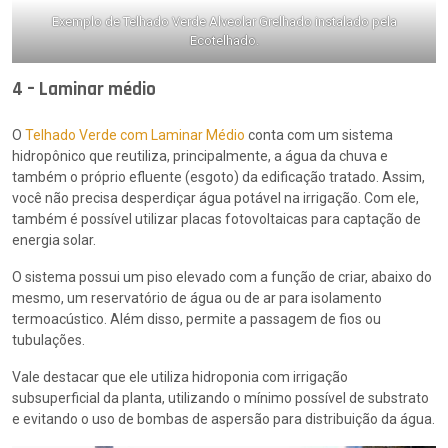
Exemplo de Telhado Verde Alveolar Grelhado instalado pela
Ecotelhado.
4 – Laminar médio
O
Telhado Verde com Laminar Médio
conta com um sistema
hidropônico que reutiliza, principalmente, a água da chuva e
também o próprio efluente (esgoto) da edificação tratado. Assim,
você não precisa desperdiçar água potável na irrigação. Com ele,
também é possível utilizar placas fotovoltaicas para captação de
energia solar.
O sistema possui um piso elevado com a função de criar, abaixo do
mesmo, um reservatório de água ou de ar para isolamento
termoacústico. Além disso, permite a passagem de fios ou
tubulações.
Vale destacar que ele utiliza hidroponia com irrigação
subsuperficial da planta, utilizando o mínimo possível de substrato
e evitando o uso de bombas de aspersão para distribuição da água.